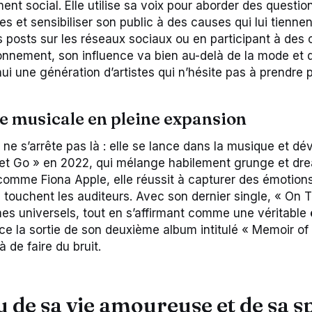
nt social. Elle utilise sa voix pour aborder des questio
s et sensibiliser son public à des causes qui lui tienne
es posts sur les réseaux sociaux ou en participant à de
ronnement, son influence va bien au-delà de la mode et 
ui une génération d’artistes qui n’hésite pas à prendre p
e musicale en pleine expansion
ne s’arrête pas là : elle se lance dans la musique et dé
Let Go » en 2022, qui mélange habilement grunge et dre
 comme Fiona Apple, elle réussit à capturer des émotion
 touchent les auditeurs. Avec son dernier single, « On T
es universels, tout en s’affirmant comme une véritable
ce la sortie de son deuxième album intitulé « Memoir of
à de faire du bruit.
 de sa vie amoureuse et de sa s