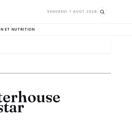
VENDREDI 7 AOÛT 2026
N ET NUTRITION
aterhouse
star