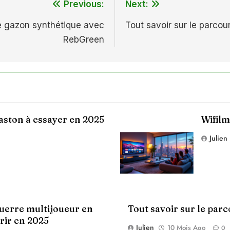
Previous:
Next:
re gazon synthétique avec
Tout savoir sur le parcour
RebGreen
baston à essayer en 2025
Wifilm
Julien
guerre multijoueur en
Tout savoir sur le parc
rir en 2025
Julien
10 Mois Ago
0