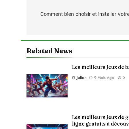
Navigation
Comment bien choisir et installer vot
de
l’article
Related News
Les meilleurs jeux de 
Julien
9 Mois Ago
0
Les meilleurs jeux de 
ligne gratuits à découv