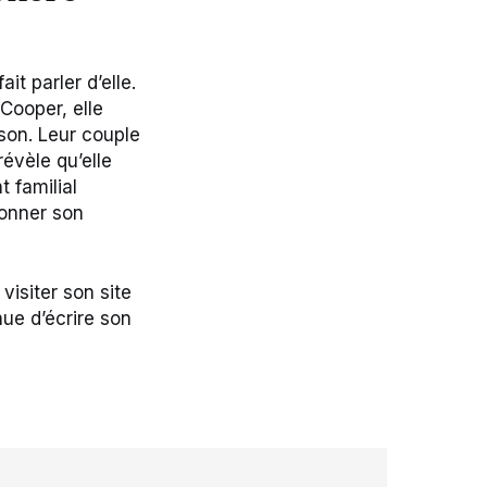
t parler d’elle.
Cooper, elle
nson. Leur couple
évèle qu’elle
t familial
yonner son
visiter son site
nue d’écrire son