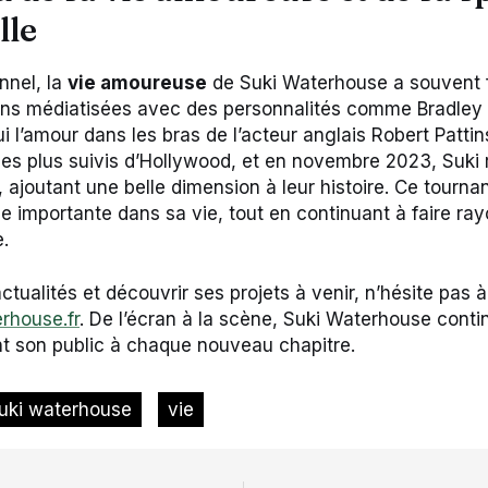
lle
nnel, la
vie amoureuse
de Suki Waterhouse a souvent fai
ons médiatisées avec des personnalités comme Bradley 
i l’amour dans les bras de l’acteur anglais Robert Patti
des plus suivis d’Hollywood, et en novembre 2023, Suki r
 ajoutant une belle dimension à leur histoire. Ce tournan
 importante dans sa vie, tout en continuant à faire ra
e.
ctualités et découvrir ses projets à venir, n’hésite pas à 
rhouse.fr
. De l’écran à la scène, Suki Waterhouse conti
ant son public à chaque nouveau chapitre.
uki waterhouse
vie