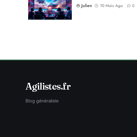
Julien
10 Mois Ago
0
Agilistes.fr
Blog généraliste