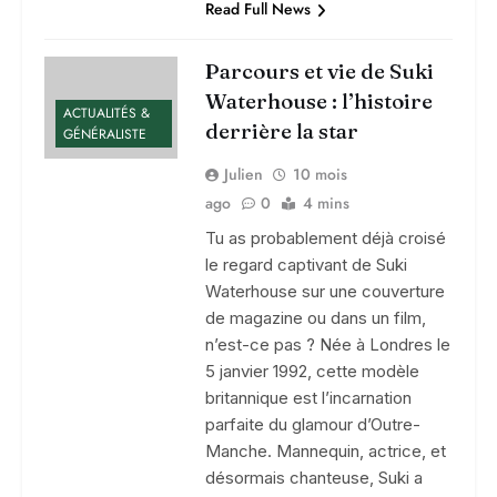
Read Full News
Parcours et vie de Suki
Waterhouse : l’histoire
ACTUALITÉS &
derrière la star
GÉNÉRALISTE
Julien
10 mois
ago
0
4 mins
Tu as probablement déjà croisé
le regard captivant de Suki
Waterhouse sur une couverture
de magazine ou dans un film,
n’est-ce pas ? Née à Londres le
5 janvier 1992, cette modèle
britannique est l’incarnation
parfaite du glamour d’Outre-
Manche. Mannequin, actrice, et
désormais chanteuse, Suki a