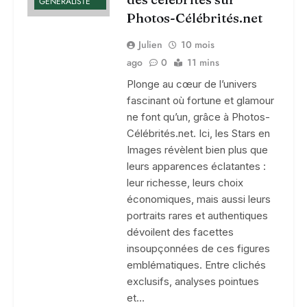
GÉNÉRALISTE
Photos-Célébrités.net
Julien
10 mois
ago
0
11 mins
Plonge au cœur de l’univers
fascinant où fortune et glamour
ne font qu’un, grâce à Photos-
Célébrités.net. Ici, les Stars en
Images révèlent bien plus que
leurs apparences éclatantes :
leur richesse, leurs choix
économiques, mais aussi leurs
portraits rares et authentiques
dévoilent des facettes
insoupçonnées de ces figures
emblématiques. Entre clichés
exclusifs, analyses pointues
et…