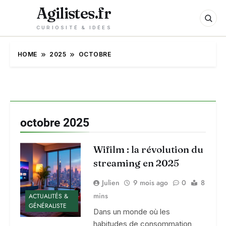
Agilistes.fr
CURIOSITÉ & IDÉES
HOME
2025
OCTOBRE
octobre 2025
Wifilm : la révolution du
streaming en 2025
Julien
9 mois ago
0
8
mins
ACTUALITÉS &
GÉNÉRALISTE
Dans un monde où les
habitudes de consommation