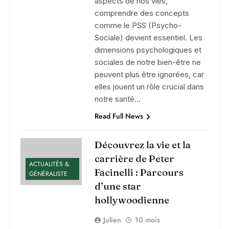
aspects de nos vies,
comprendre des concepts
comme le PSS (Psycho-
Sociale) devient essentiel. Les
dimensions psychologiques et
sociales de notre bien-être ne
peuvent plus être ignorées, car
elles jouent un rôle crucial dans
notre santé…
Read Full News
Découvrez la vie et la
carrière de Peter
ACTUALITÉS &
Facinelli : Parcours
GÉNÉRALISTE
d’une star
hollywoodienne
Julien
10 mois