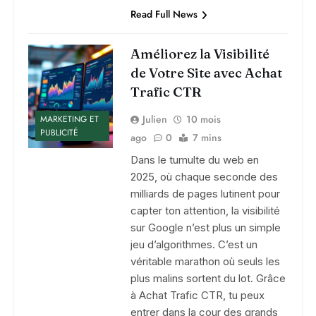
Read Full News
Améliorez la Visibilité
de Votre Site avec Achat
Trafic CTR
Julien
10 mois
MARKETING ET
PUBLICITÉ
ago
0
7 mins
Dans le tumulte du web en
2025, où chaque seconde des
milliards de pages lutinent pour
capter ton attention, la visibilité
sur Google n’est plus un simple
jeu d’algorithmes. C’est un
véritable marathon où seuls les
plus malins sortent du lot. Grâce
à Achat Trafic CTR, tu peux
entrer dans la cour des grands