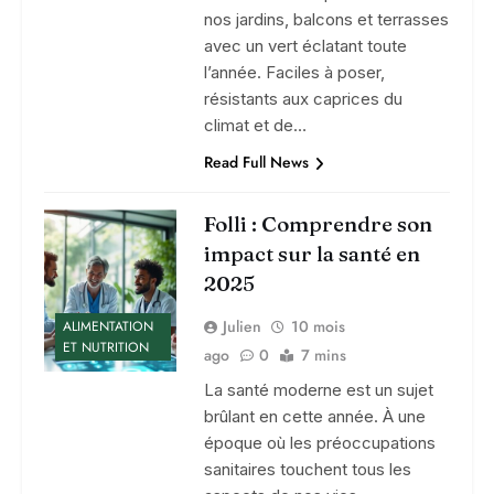
nos jardins, balcons et terrasses
avec un vert éclatant toute
l’année. Faciles à poser,
résistants aux caprices du
climat et de…
Read Full News
Folli : Comprendre son
impact sur la santé en
2025
Julien
10 mois
ALIMENTATION
ET NUTRITION
ago
0
7 mins
La santé moderne est un sujet
brûlant en cette année. À une
époque où les préoccupations
sanitaires touchent tous les