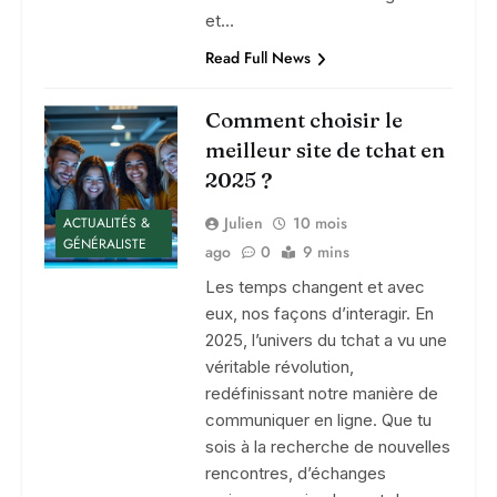
et…
Read Full News
Comment choisir le
meilleur site de tchat en
2025 ?
Julien
10 mois
ACTUALITÉS &
GÉNÉRALISTE
ago
0
9 mins
Les temps changent et avec
eux, nos façons d’interagir. En
2025, l’univers du tchat a vu une
véritable révolution,
redéfinissant notre manière de
communiquer en ligne. Que tu
sois à la recherche de nouvelles
rencontres, d’échanges