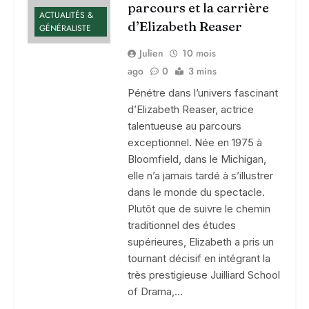
parcours et la carrière
ACTUALITÉS &
d’Elizabeth Reaser
GÉNÉRALISTE
Julien
10 mois
ago
0
3 mins
Pénétre dans l’univers fascinant
d’Elizabeth Reaser, actrice
talentueuse au parcours
exceptionnel. Née en 1975 à
Bloomfield, dans le Michigan,
elle n’a jamais tardé à s’illustrer
dans le monde du spectacle.
Plutôt que de suivre le chemin
traditionnel des études
supérieures, Elizabeth a pris un
tournant décisif en intégrant la
très prestigieuse Juilliard School
of Drama,…