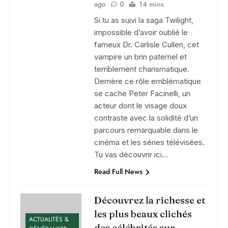
ago
0
14 mins
Si tu as suivi la saga Twilight,
impossible d’avoir oublié le
fameux Dr. Carlisle Cullen, cet
vampire un brin paternel et
terriblement charismatique.
Derrière ce rôle emblématique
se cache Peter Facinelli, un
acteur dont le visage doux
contraste avec la solidité d’un
parcours remarquable dans le
cinéma et les séries télévisées.
Tu vas découvrir ici…
Read Full News
Découvrez la richesse et
les plus beaux clichés
ACTUALITÉS &
des célébrités sur