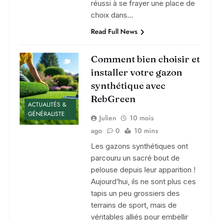
réussi à se frayer une place de
choix dans…
Read Full News
Comment bien choisir et
installer votre gazon
synthétique avec
RebGreen
ACTUALITÉS &
GÉNÉRALISTE
Julien
10 mois
ago
0
10 mins
Les gazons synthétiques ont
parcouru un sacré bout de
pelouse depuis leur apparition !
Aujourd’hui, ils ne sont plus ces
tapis un peu grossiers des
terrains de sport, mais de
véritables alliés pour embellir