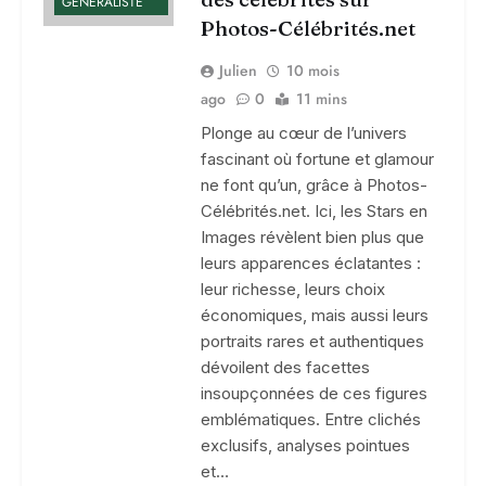
GÉNÉRALISTE
Photos-Célébrités.net
Julien
10 mois
ago
0
11 mins
Plonge au cœur de l’univers
fascinant où fortune et glamour
ne font qu’un, grâce à Photos-
Célébrités.net. Ici, les Stars en
Images révèlent bien plus que
leurs apparences éclatantes :
leur richesse, leurs choix
économiques, mais aussi leurs
portraits rares et authentiques
dévoilent des facettes
insoupçonnées de ces figures
emblématiques. Entre clichés
exclusifs, analyses pointues
et…