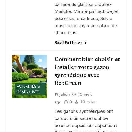
parfaite du glamour d’Outre-
Manche. Mannequin, actrice, et
désormais chanteuse, Suki a
réussi à se frayer une place de
choix dans…
Read Full News
Comment bien choisir et
installer votre gazon
synthétique avec
RebGreen
ACTUALITÉS &
GÉNÉRALISTE
Julien
10 mois
ago
0
10 mins
Les gazons synthétiques ont
parcouru un sacré bout de
pelouse depuis leur apparition !