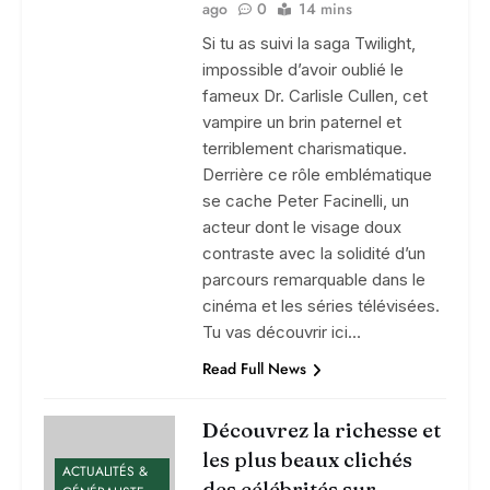
ago
0
14 mins
Si tu as suivi la saga Twilight,
impossible d’avoir oublié le
fameux Dr. Carlisle Cullen, cet
vampire un brin paternel et
terriblement charismatique.
Derrière ce rôle emblématique
se cache Peter Facinelli, un
acteur dont le visage doux
contraste avec la solidité d’un
parcours remarquable dans le
cinéma et les séries télévisées.
Tu vas découvrir ici…
Read Full News
Découvrez la richesse et
les plus beaux clichés
ACTUALITÉS &
des célébrités sur