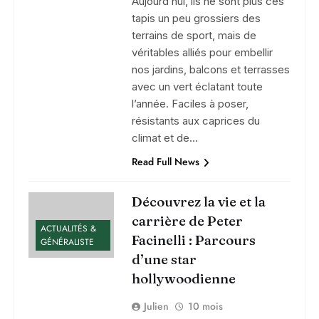
Aujourd’hui, ils ne sont plus ces
tapis un peu grossiers des
terrains de sport, mais de
véritables alliés pour embellir
nos jardins, balcons et terrasses
avec un vert éclatant toute
l’année. Faciles à poser,
résistants aux caprices du
climat et de…
Read Full News
Découvrez la vie et la
carrière de Peter
ACTUALITÉS &
Facinelli : Parcours
GÉNÉRALISTE
d’une star
hollywoodienne
Julien
10 mois