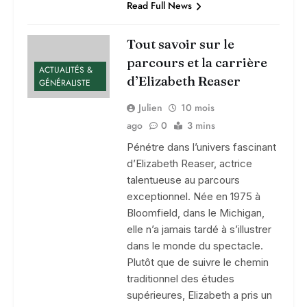
Read Full News
Tout savoir sur le
parcours et la carrière
ACTUALITÉS &
d’Elizabeth Reaser
GÉNÉRALISTE
Julien
10 mois
ago
0
3 mins
Pénétre dans l’univers fascinant
d’Elizabeth Reaser, actrice
talentueuse au parcours
exceptionnel. Née en 1975 à
Bloomfield, dans le Michigan,
elle n’a jamais tardé à s’illustrer
dans le monde du spectacle.
Plutôt que de suivre le chemin
traditionnel des études
supérieures, Elizabeth a pris un