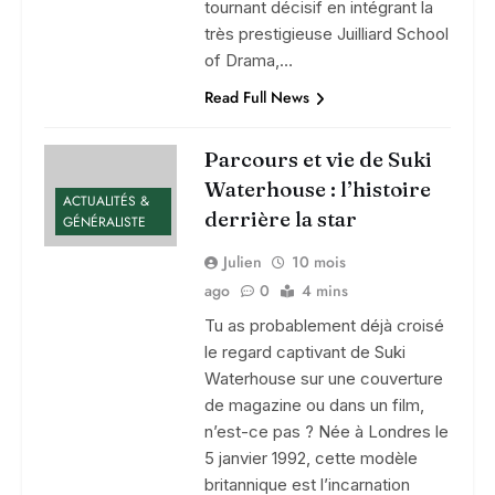
tournant décisif en intégrant la
très prestigieuse Juilliard School
of Drama,…
Read Full News
Parcours et vie de Suki
Waterhouse : l’histoire
ACTUALITÉS &
derrière la star
GÉNÉRALISTE
Julien
10 mois
ago
0
4 mins
Tu as probablement déjà croisé
le regard captivant de Suki
Waterhouse sur une couverture
de magazine ou dans un film,
n’est-ce pas ? Née à Londres le
5 janvier 1992, cette modèle
britannique est l’incarnation