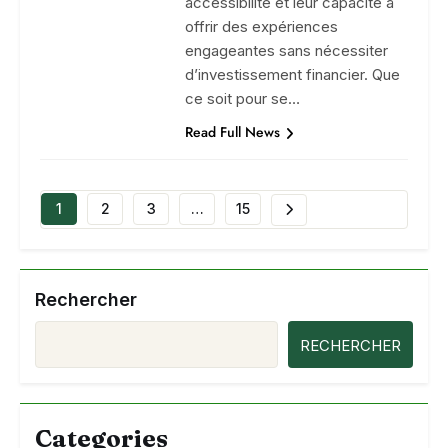
accessibilité et leur capacité à
offrir des expériences
engageantes sans nécessiter
d’investissement financier. Que
ce soit pour se…
Read Full News
1
2
3
…
15
Rechercher
RECHERCHER
Categories