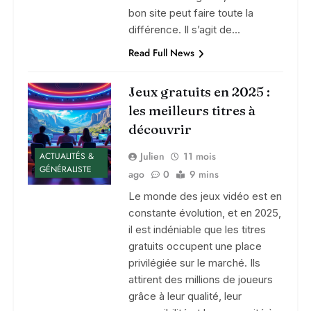
bon site peut faire toute la
différence. Il s’agit de…
Read Full News
Jeux gratuits en 2025 :
les meilleurs titres à
découvrir
Julien
11 mois
ACTUALITÉS &
GÉNÉRALISTE
ago
0
9 mins
Le monde des jeux vidéo est en
constante évolution, et en 2025,
il est indéniable que les titres
gratuits occupent une place
privilégiée sur le marché. Ils
attirent des millions de joueurs
grâce à leur qualité, leur