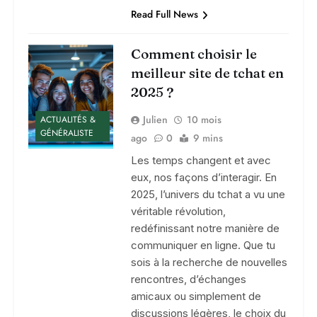
Read Full News
Comment choisir le
meilleur site de tchat en
2025 ?
Julien
10 mois
ACTUALITÉS &
GÉNÉRALISTE
ago
0
9 mins
Les temps changent et avec
eux, nos façons d’interagir. En
2025, l’univers du tchat a vu une
véritable révolution,
redéfinissant notre manière de
communiquer en ligne. Que tu
sois à la recherche de nouvelles
rencontres, d’échanges
amicaux ou simplement de
discussions légères, le choix du