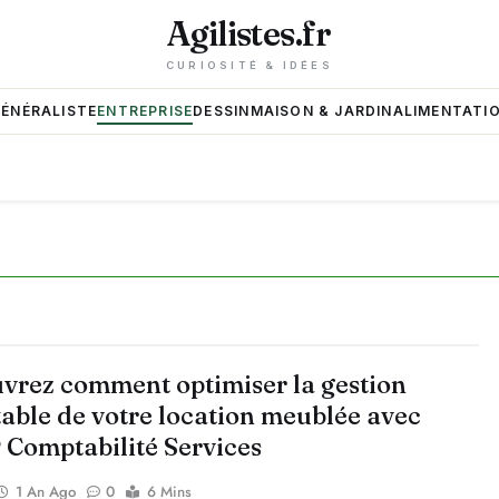
Agilistes.fr
CURIOSITÉ & IDÉES
GÉNÉRALISTE
ENTREPRISE
DESSIN
MAISON & JARDIN
ALIMENTATIO
vrez comment optimiser la gestion
able de votre location meublée avec
Comptabilité Services
1 An Ago
0
6 Mins