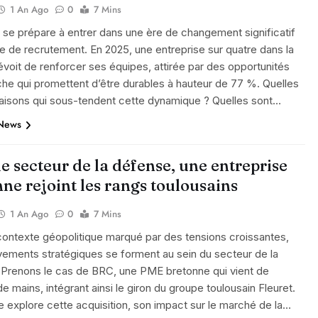
1 An Ago
0
7 Mins
 se prépare à entrer dans une ère de changement significatif
e de recrutement. En 2025, une entreprise sur quatre dans la
évoit de renforcer ses équipes, attirée par des opportunités
e qui promettent d’être durables à hauteur de 77 %. Quelles
raisons qui sous-tendent cette dynamique ? Quelles sont…
 News
e secteur de la défense, une entreprise
ne rejoint les rangs toulousains
1 An Ago
0
7 Mins
ontexte géopolitique marqué par des tensions croissantes,
ements stratégiques se forment au sein du secteur de la
 Prenons le cas de BRC, une PME bretonne qui vient de
e mains, intégrant ainsi le giron du groupe toulousain Fleuret.
le explore cette acquisition, son impact sur le marché de la…