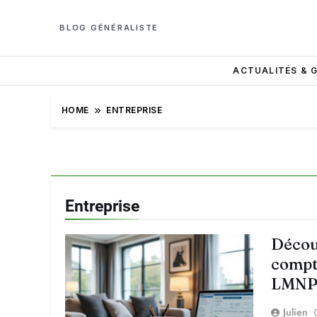
BLOG GÉNÉRALISTE
ACTUALITÉS & 
HOME
ENTREPRISE
Entreprise
Décou
compt
LMNP 
Julien