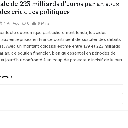
ale de 223 milliards d’euros par an sous
 des critiques politiques
1 An Ago
0
8 Mins
contexte économique particulièrement tendu, les aides
 aux entreprises en France continuent de susciter des débats
s. Avec un montant colossal estimé entre 139 et 223 milliards
ar an, ce soutien financier, bien qu’essentiel en périodes de
t aujourd’hui confronté à un coup de projecteur incisif de la part
…
 News