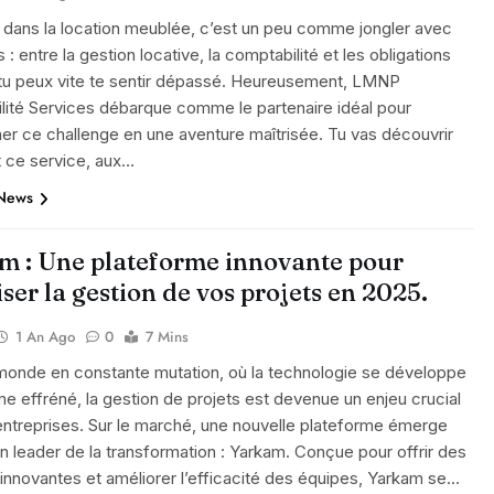
 dans la location meublée, c’est un peu comme jongler avec
 : entre la gestion locative, la comptabilité et les obligations
 tu peux vite te sentir dépassé. Heureusement, LMNP
lité Services débarque comme le partenaire idéal pour
er ce challenge en une aventure maîtrisée. Tu vas découvrir
ce service, aux…
 News
m : Une plateforme innovante pour
ser la gestion de vos projets en 2025.
1 An Ago
0
7 Mins
monde en constante mutation, où la technologie se développe
me effréné, la gestion de projets est devenue un enjeu crucial
entreprises. Sur le marché, une nouvelle plateforme émerge
leader de la transformation : Yarkam. Conçue pour offrir des
 innovantes et améliorer l’efficacité des équipes, Yarkam se…