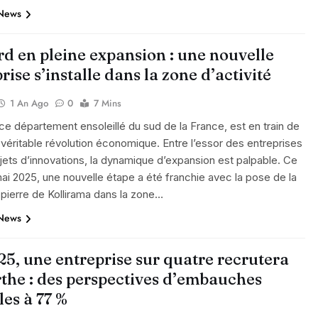
 News
d en pleine expansion : une nouvelle
rise s’installe dans la zone d’activité
1 An Ago
0
7 Mins
ce département ensoleillé du sud de la France, est en train de
 véritable révolution économique. Entre l’essor des entreprises
ojets d’innovations, la dynamique d’expansion est palpable. Ce
ai 2025, une nouvelle étape a été franchie avec la pose de la
pierre de Kollirama dans la zone…
 News
5, une entreprise sur quatre recrutera
rthe : des perspectives d’embauches
es à 77 %