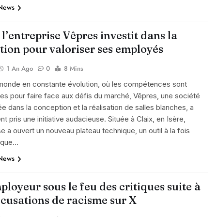
 News
: l’entreprise Vêpres investit dans la
tion pour valoriser ses employés
1 An Ago
0
8 Mins
monde en constante évolution, où les compétences sont
les pour faire face aux défis du marché, Vêpres, une société
ée dans la conception et la réalisation de salles blanches, a
 pris une initiative audacieuse. Située à Claix, en Isère,
ise a ouvert un nouveau plateau technique, un outil à la fois
ique…
 News
loyeur sous le feu des critiques suite à
ccusations de racisme sur X