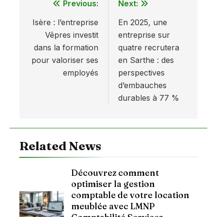
Previous:
Next:
Navigation
Isère : l’entreprise
En 2025, une
de
Vêpres investit
entreprise sur
l’article
dans la formation
quatre recrutera
pour valoriser ses
en Sarthe : des
employés
perspectives
d’embauches
durables à 77 %
Related News
Découvrez comment
optimiser la gestion
comptable de votre location
meublée avec LMNP