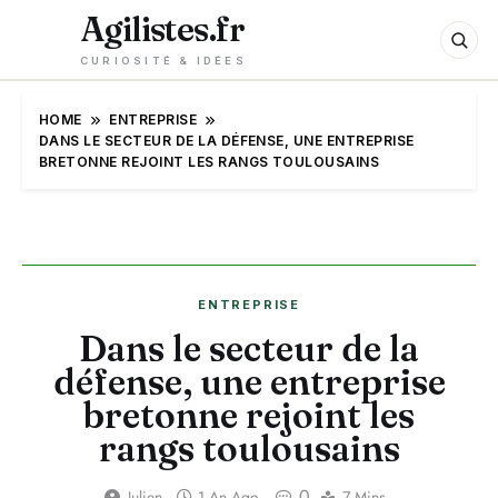
Agilistes.fr
CURIOSITÉ & IDÉES
HOME
ENTREPRISE
DANS LE SECTEUR DE LA DÉFENSE, UNE ENTREPRISE
BRETONNE REJOINT LES RANGS TOULOUSAINS
ENTREPRISE
Dans le secteur de la
défense, une entreprise
bretonne rejoint les
rangs toulousains
0
Julien
1 An Ago
7 Mins