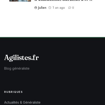
Julien
1 an ago
0
Agilistes.fr
Blog généraliste
RUBRIQUES
Actualités & Généraliste