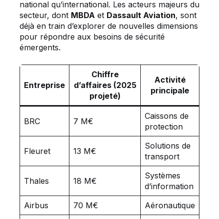
national qu’international. Les acteurs majeurs du
secteur, dont
MBDA
et
Dassault Aviation
, sont
déjà en train d’explorer de nouvelles dimensions
pour répondre aux besoins de sécurité
émergents.
Chiffre
Activité
Entreprise
d’affaires (2025
principale
projeté)
Caissons de
BRC
7 M€
protection
Solutions de
Fleuret
13 M€
transport
Systèmes
Thales
18 M€
d’information
Airbus
70 M€
Aéronautique