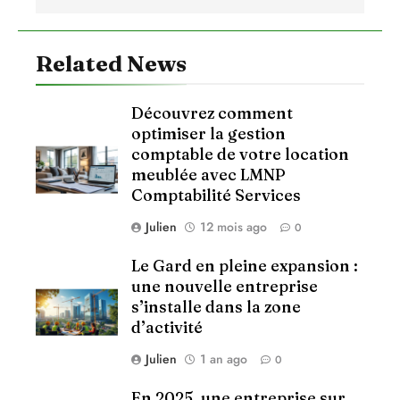
Related News
Découvrez comment
optimiser la gestion
comptable de votre location
meublée avec LMNP
Comptabilité Services
Julien
12 mois ago
0
Le Gard en pleine expansion :
une nouvelle entreprise
s’installe dans la zone
d’activité
Julien
1 an ago
0
En 2025, une entreprise sur