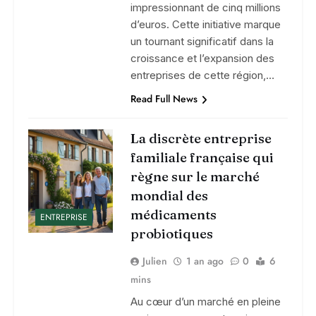
impressionnant de cinq millions
d’euros. Cette initiative marque
un tournant significatif dans la
croissance et l’expansion des
entreprises de cette région,…
Read Full News
La discrète entreprise
familiale française qui
règne sur le marché
mondial des
médicaments
ENTREPRISE
probiotiques
Julien
1 an ago
0
6
mins
Au cœur d’un marché en pleine