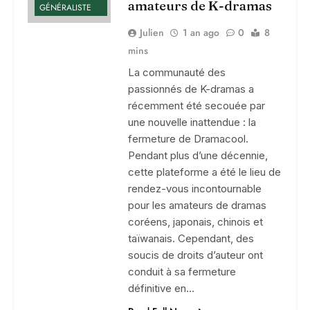
amateurs de K-dramas
GÉNÉRALISTE
Julien
1 an ago
0
8
mins
La communauté des
passionnés de K-dramas a
récemment été secouée par
une nouvelle inattendue : la
fermeture de Dramacool.
Pendant plus d’une décennie,
cette plateforme a été le lieu de
rendez-vous incontournable
pour les amateurs de dramas
coréens, japonais, chinois et
taïwanais. Cependant, des
soucis de droits d’auteur ont
conduit à sa fermeture
définitive en…