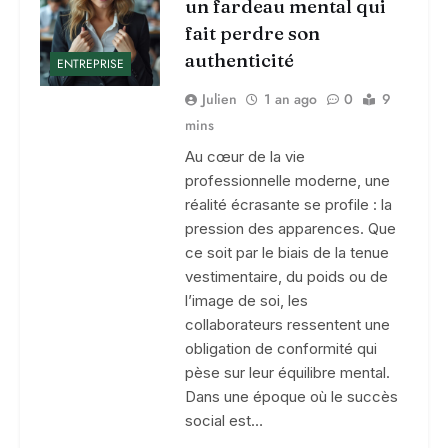
un fardeau mental qui
fait perdre son
authenticité
ENTREPRISE
Julien
1 an ago
0
9
mins
Au cœur de la vie
professionnelle moderne, une
réalité écrasante se profile : la
pression des apparences. Que
ce soit par le biais de la tenue
vestimentaire, du poids ou de
l’image de soi, les
collaborateurs ressentent une
obligation de conformité qui
pèse sur leur équilibre mental.
Dans une époque où le succès
social est…