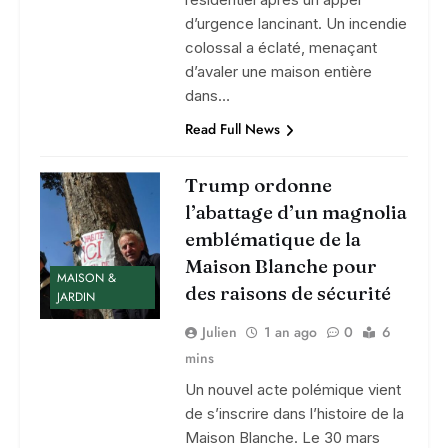
d’urgence lancinant. Un incendie
colossal a éclaté, menaçant
d’avaler une maison entière
dans…
Read Full News
Trump ordonne
l’abattage d’un magnolia
emblématique de la
Maison Blanche pour
MAISON &
des raisons de sécurité
JARDIN
Julien
1 an ago
0
6
mins
Un nouvel acte polémique vient
de s’inscrire dans l’histoire de la
Maison Blanche. Le 30 mars