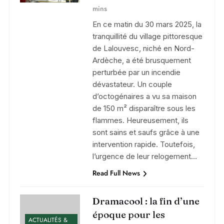
mins
En ce matin du 30 mars 2025, la
tranquillité du village pittoresque
de Lalouvesc, niché en Nord-
Ardèche, a été brusquement
perturbée par un incendie
dévastateur. Un couple
d’octogénaires a vu sa maison
de 150 m² disparaître sous les
flammes. Heureusement, ils
sont sains et saufs grâce à une
intervention rapide. Toutefois,
l’urgence de leur relogement…
Read Full News
Dramacool : la fin d’une
époque pour les
ACTUALITÉS &