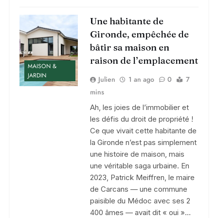
Une habitante de
Gironde, empêchée de
bâtir sa maison en
raison de l’emplacement
MAISON &
JARDIN
Julien
1 an ago
0
7
mins
Ah, les joies de l’immobilier et
les défis du droit de propriété !
Ce que vivait cette habitante de
la Gironde n’est pas simplement
une histoire de maison, mais
une véritable saga urbaine. En
2023, Patrick Meiffren, le maire
de Carcans — une commune
paisible du Médoc avec ses 2
400 âmes — avait dit « oui »…