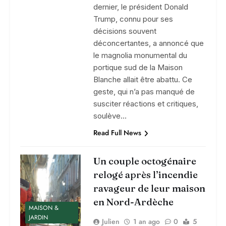
dernier, le président Donald
Trump, connu pour ses
décisions souvent
déconcertantes, a annoncé que
le magnolia monumental du
portique sud de la Maison
Blanche allait être abattu. Ce
geste, qui n’a pas manqué de
susciter réactions et critiques,
soulève…
Read Full News
Un couple octogénaire
relogé après l’incendie
ravageur de leur maison
en Nord-Ardèche
MAISON &
JARDIN
Julien
1 an ago
0
5