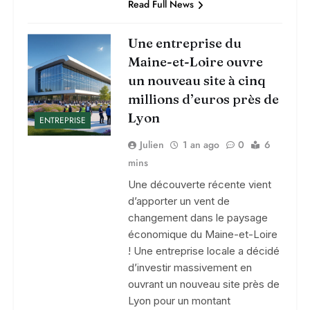
Read Full News
Une entreprise du
Maine-et-Loire ouvre
un nouveau site à cinq
millions d’euros près de
Lyon
ENTREPRISE
Julien
1 an ago
0
6
mins
Une découverte récente vient
d’apporter un vent de
changement dans le paysage
économique du Maine-et-Loire
! Une entreprise locale a décidé
d’investir massivement en
ouvrant un nouveau site près de
Lyon pour un montant