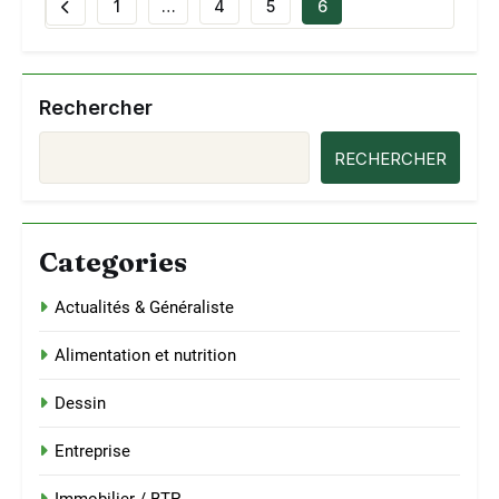
1
…
4
5
6
Rechercher
RECHERCHER
Categories
Actualités & Généraliste
Alimentation et nutrition
Dessin
Entreprise