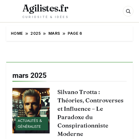
Agilistes.fr
CURIOSITÉ & IDÉES
HOME
2025
MARS
PAGE 6
mars 2025
Silvano Trotta :
Théories, Controverses
et Influence – Le
Paradoxe du
ACTUALITÉS &
Conspirationniste
GÉNÉRALISTE
Moderne