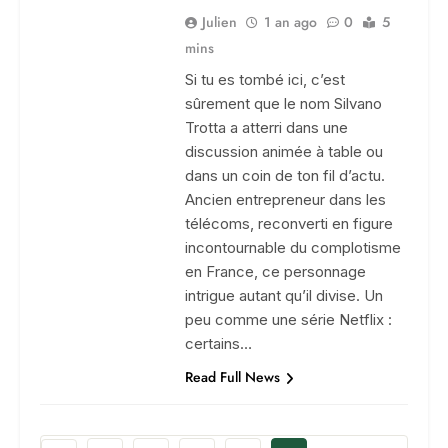
Julien
1 an ago
0
5
mins
Si tu es tombé ici, c’est
sûrement que le nom Silvano
Trotta a atterri dans une
discussion animée à table ou
dans un coin de ton fil d’actu.
Ancien entrepreneur dans les
télécoms, reconverti en figure
incontournable du complotisme
en France, ce personnage
intrigue autant qu’il divise. Un
peu comme une série Netflix :
certains…
Read Full News