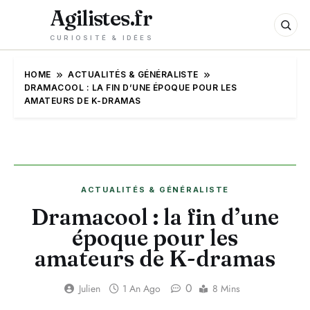
Agilistes.fr
CURIOSITÉ & IDÉES
HOME
ACTUALITÉS & GÉNÉRALISTE
DRAMACOOL : LA FIN D’UNE ÉPOQUE POUR LES
AMATEURS DE K-DRAMAS
ACTUALITÉS & GÉNÉRALISTE
Dramacool : la fin d’une
époque pour les
amateurs de K-dramas
0
Julien
1 An Ago
8 Mins