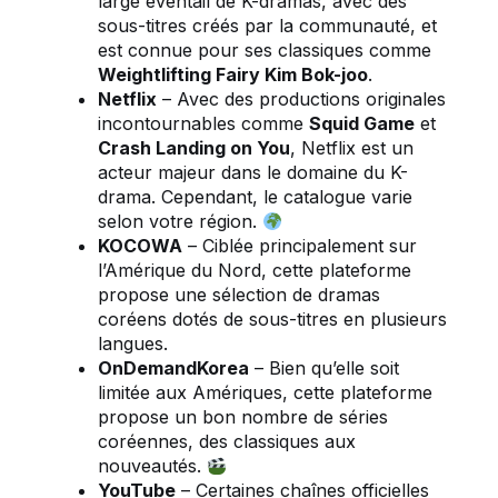
large éventail de K-dramas, avec des
sous-titres créés par la communauté, et
est connue pour ses classiques comme
Weightlifting Fairy Kim Bok-joo
.
Netflix
– Avec des productions originales
incontournables comme
Squid Game
et
Crash Landing on You
, Netflix est un
acteur majeur dans le domaine du K-
drama. Cependant, le catalogue varie
selon votre région.
KOCOWA
– Ciblée principalement sur
l’Amérique du Nord, cette plateforme
propose une sélection de dramas
coréens dotés de sous-titres en plusieurs
langues.
OnDemandKorea
– Bien qu’elle soit
limitée aux Amériques, cette plateforme
propose un bon nombre de séries
coréennes, des classiques aux
nouveautés.
YouTube
– Certaines chaînes officielles