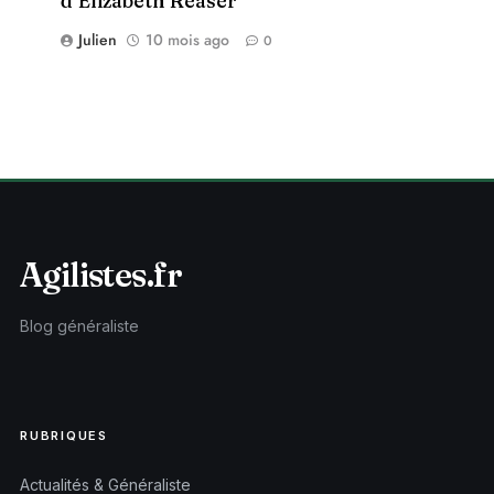
d’Elizabeth Reaser
Julien
10 mois ago
0
Agilistes.fr
Blog généraliste
RUBRIQUES
Actualités & Généraliste