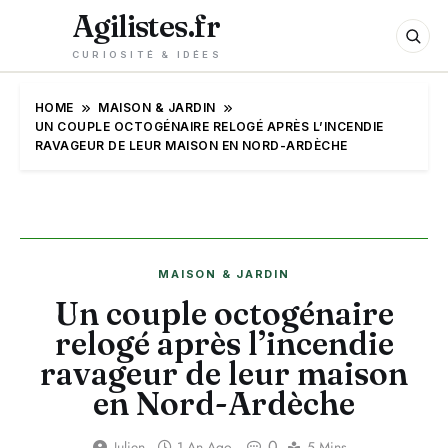
Agilistes.fr
CURIOSITÉ & IDÉES
HOME
MAISON & JARDIN
UN COUPLE OCTOGÉNAIRE RELOGÉ APRÈS L’INCENDIE
RAVAGEUR DE LEUR MAISON EN NORD-ARDÈCHE
MAISON & JARDIN
Un couple octogénaire
relogé après l’incendie
ravageur de leur maison
en Nord-Ardèche
0
Julien
1 An Ago
5 Mins