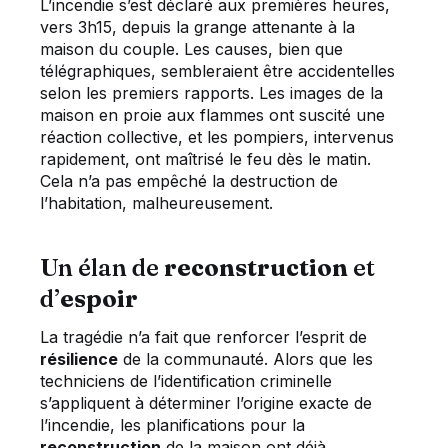
L’incendie s’est déclaré aux premières heures,
vers 3h15, depuis la grange attenante à la
maison du couple. Les causes, bien que
télégraphiques, sembleraient être accidentelles
selon les premiers rapports. Les images de la
maison en proie aux flammes ont suscité une
réaction collective, et les pompiers, intervenus
rapidement, ont maîtrisé le feu dès le matin.
Cela n’a pas empêché la destruction de
l’habitation, malheureusement.
Un élan de
reconstruction
et
d’
espoir
La tragédie n’a fait que renforcer l’esprit de
résilience
de la communauté. Alors que les
techniciens de l’identification criminelle
s’appliquent à déterminer l’origine exacte de
l’incendie, les planifications pour la
reconstruction
de la maison ont déjà