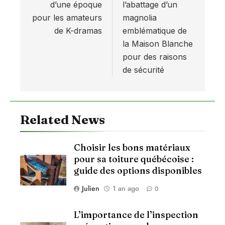
d’une époque
l’abattage d’un
l’article
pour les amateurs
magnolia
de K-dramas
emblématique de
la Maison Blanche
pour des raisons
de sécurité
Related News
Choisir les bons matériaux
pour sa toiture québécoise :
guide des options disponibles
Julien
1 an ago
0
L’importance de l’inspection