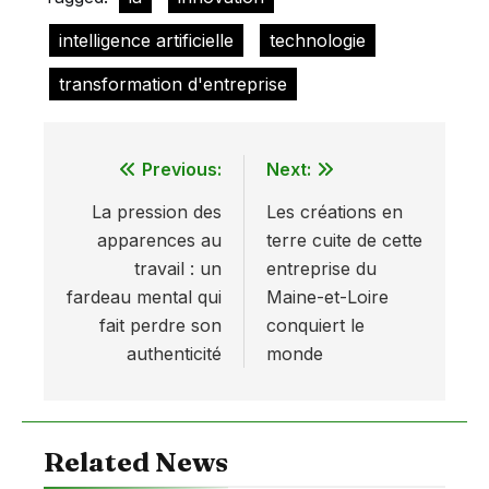
intelligence artificielle
technologie
transformation d'entreprise
Previous:
Next:
Navigation
La pression des
Les créations en
de
apparences au
terre cuite de cette
l’article
travail : un
entreprise du
fardeau mental qui
Maine-et-Loire
fait perdre son
conquiert le
authenticité
monde
Related News