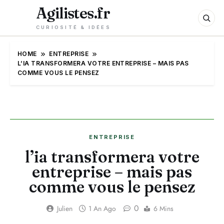
Agilistes.fr
CURIOSITÉ & IDÉES
HOME
ENTREPRISE
L’IA TRANSFORMERA VOTRE ENTREPRISE – MAIS PAS
COMME VOUS LE PENSEZ
ENTREPRISE
l’ia transformera votre
entreprise – mais pas
comme vous le pensez
0
Julien
1 An Ago
6 Mins