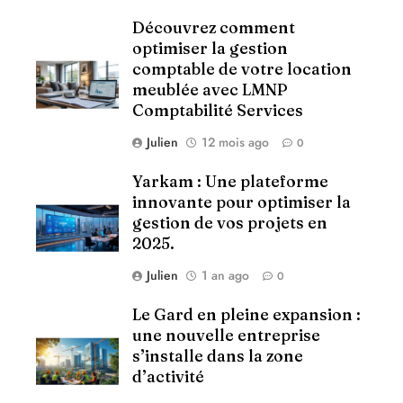
Découvrez comment
optimiser la gestion
comptable de votre location
meublée avec LMNP
Comptabilité Services
Julien
12 mois ago
0
Yarkam : Une plateforme
innovante pour optimiser la
gestion de vos projets en
2025.
Julien
1 an ago
0
Le Gard en pleine expansion :
une nouvelle entreprise
s’installe dans la zone
d’activité