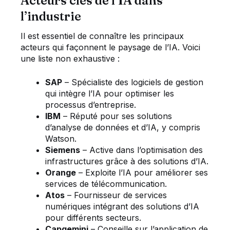
Acteurs clés de l’IA dans
l’industrie
Il est essentiel de connaître les principaux
acteurs qui façonnent le paysage de l’IA. Voici
une liste non exhaustive :
SAP
– Spécialiste des logiciels de gestion
qui intègre l’IA pour optimiser les
processus d’entreprise.
IBM
– Réputé pour ses solutions
d’analyse de données et d’IA, y compris
Watson.
Siemens
– Active dans l’optimisation des
infrastructures grâce à des solutions d’IA.
Orange
– Exploite l’IA pour améliorer ses
services de télécommunication.
Atos
– Fournisseur de services
numériques intégrant des solutions d’IA
pour différents secteurs.
Capgemini
– Conseille sur l’application de