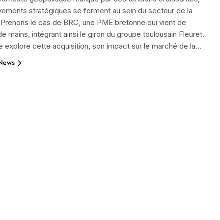
ements stratégiques se forment au sein du secteur de la
 Prenons le cas de BRC, une PME bretonne qui vient de
e mains, intégrant ainsi le giron du groupe toulousain Fleuret.
le explore cette acquisition, son impact sur le marché de la…
 News