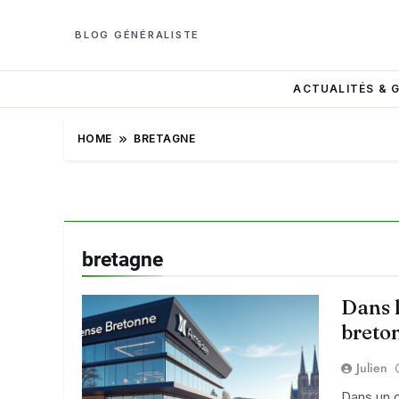
BLOG GÉNÉRALISTE
ACTUALITÉS & 
HOME
BRETAGNE
bretagne
Dans l
breton
Julien
Dans un c