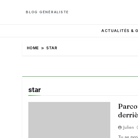
BLOG GÉNÉRALISTE
ACTUALITÉS & 
HOME
STAR
star
Parcou
derriè
Julien
Tu as pro