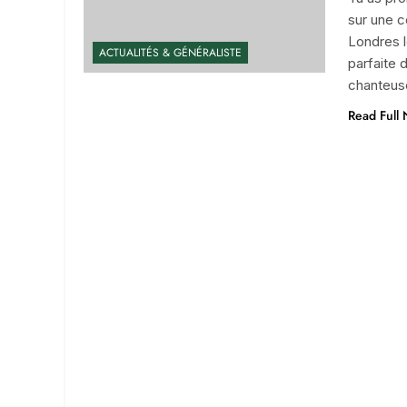
sur une c
Londres l
ACTUALITÉS & GÉNÉRALISTE
parfaite 
chanteuse
Read Full