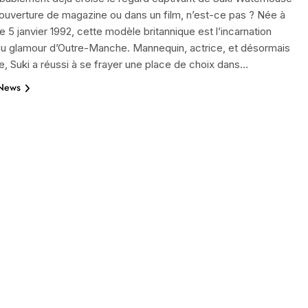
ouverture de magazine ou dans un film, n’est-ce pas ? Née à
e 5 janvier 1992, cette modèle britannique est l’incarnation
du glamour d’Outre-Manche. Mannequin, actrice, et désormais
, Suki a réussi à se frayer une place de choix dans…
 News