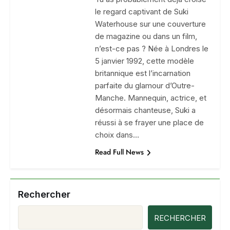
le regard captivant de Suki
Waterhouse sur une couverture
de magazine ou dans un film,
n’est-ce pas ? Née à Londres le
5 janvier 1992, cette modèle
britannique est l’incarnation
parfaite du glamour d’Outre-
Manche. Mannequin, actrice, et
désormais chanteuse, Suki a
réussi à se frayer une place de
choix dans…
Read Full News
Rechercher
RECHERCHER