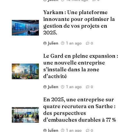
Yarkam : Une plateforme
innovante pour optimiser la
gestion de vos projets en
2025.
Julien
1 an ago
0
Le Gard en pleine expansion :
une nouvelle entreprise
s’installe dans la zone
d’activité
Julien
1 an ago
0
En 2025, une entreprise sur
quatre recrutera en Sarthe :
des perspectives
d’embauches durables à 77 %
Julien
1 an ago
0