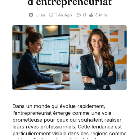
d’entrepreneuriat
0
Julien
1 An Ago
8 Mins
Dans un monde qui évolue rapidement,
l’entrepreneuriat émerge comme une voie
prometteuse pour ceux qui souhaitent réaliser
leurs rêves professionnels. Cette tendance est
particulièrement visible dans des régions comme