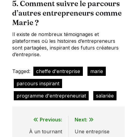
5. Comment suivre le parcours
d’autres entrepreneurs comme
Marie ?
Il existe de nombreux témoignages et
plateformes où les histoires d’entrepreneurs
sont partagées, inspirant des futurs créateurs
d’entreprise.
Tagged:
cheffe d'entreprise
marie
parcours inspirant
programme d'entrepreneuriat
salariée
Previous:
Next:
Navigation
À un tournant
Une entreprise
de