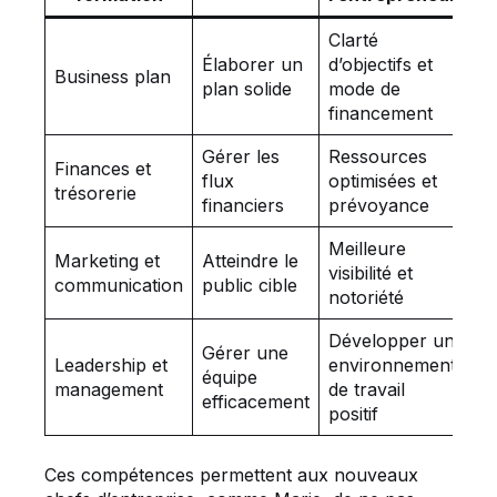
Clarté
Élaborer un
d’objectifs et
Business plan
plan solide
mode de
financement
Gérer les
Ressources
Finances et
flux
optimisées et
trésorerie
financiers
prévoyance
Meilleure
Marketing et
Atteindre le
visibilité et
communication
public cible
notoriété
Développer un
Gérer une
Leadership et
environnement
équipe
management
de travail
efficacement
positif
Ces compétences permettent aux nouveaux