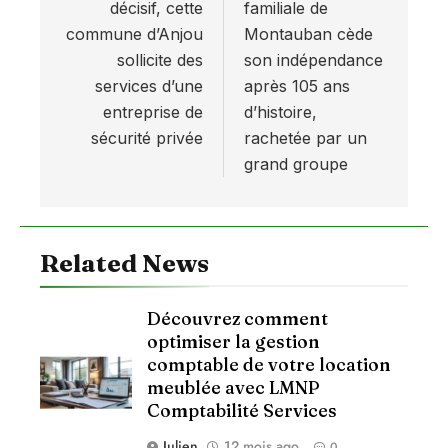
décisif, cette
familiale de
l’article
commune d’Anjou
Montauban cède
sollicite des
son indépendance
services d’une
après 105 ans
entreprise de
d’histoire,
sécurité privée
rachetée par un
grand groupe
Related News
Découvrez comment
optimiser la gestion
comptable de votre location
meublée avec LMNP
Comptabilité Services
Julien
12 mois ago
0