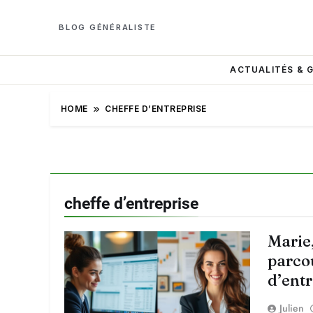
BLOG GÉNÉRALISTE
ACTUALITÉS & 
HOME
CHEFFE D’ENTREPRISE
cheffe d’entreprise
Marie,
parco
d’ent
Julien