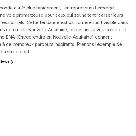
monde qui évolue rapidement, l’entrepreneuriat émerge
 voie prometteuse pour ceux qui souhaitent réaliser leurs
fessionnels. Cette tendance est particulièrement visible dans
ns comme la Nouvelle-Aquitaine, où des initiatives comme le
e ENA (Entreprendre en Nouvelle-Aquitaine) donnent
e à de nombreux parcours inspirants. Prenons l’exemple de
ne femme dont…
 News