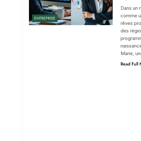
Dans un 
comme une
ENTREPRISE
rêves pro
des régio
programm
naissanc
Marie, u
Read Full