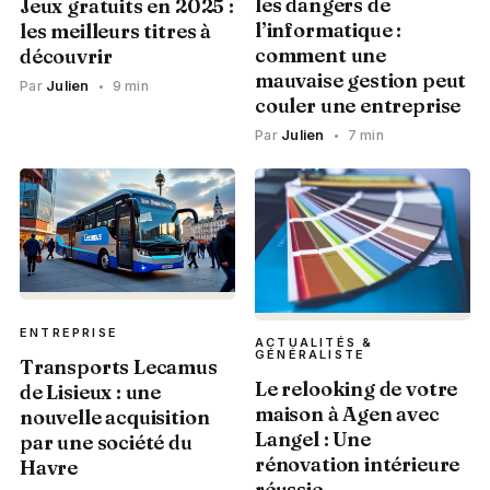
les dangers de
Jeux gratuits en 2025 :
l’informatique :
les meilleurs titres à
comment une
découvrir
mauvaise gestion peut
Par
Julien
9 min
couler une entreprise
Par
Julien
7 min
ENTREPRISE
ACTUALITÉS &
GÉNÉRALISTE
Transports Lecamus
Le relooking de votre
de Lisieux : une
maison à Agen avec
nouvelle acquisition
Langel : Une
par une société du
rénovation intérieure
Havre
réussie