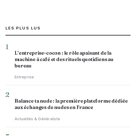
LES PLUS LUS
1
L’entreprise-cocon : le rôle apaisant de la
machine à café et des rituels quotidiens au
bureau
Entreprise
2
Balance ta nude : la première plateforme dédiée
aux échanges de nudes en France
Actualités & Généraliste