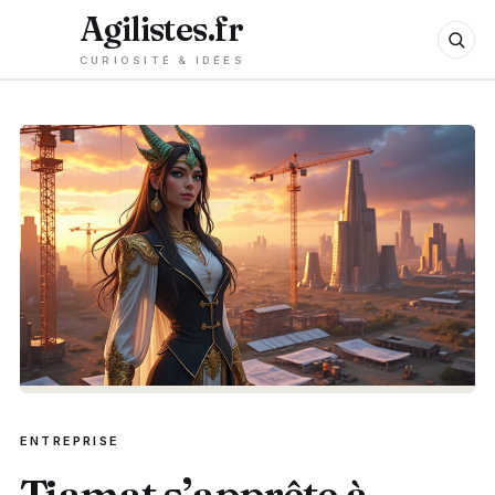
Agilistes.fr
CURIOSITÉ & IDÉES
ENTREPRISE
Tiamat s’apprête à