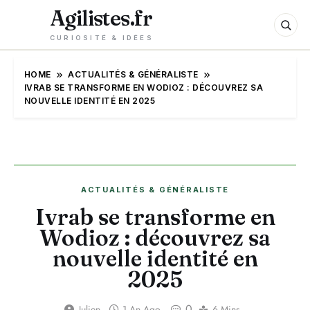
Agilistes.fr
CURIOSITÉ & IDÉES
HOME
ACTUALITÉS & GÉNÉRALISTE
IVRAB SE TRANSFORME EN WODIOZ : DÉCOUVREZ SA
NOUVELLE IDENTITÉ EN 2025
ACTUALITÉS & GÉNÉRALISTE
Ivrab se transforme en
Wodioz : découvrez sa
nouvelle identité en
2025
0
Julien
1 An Ago
6 Mins