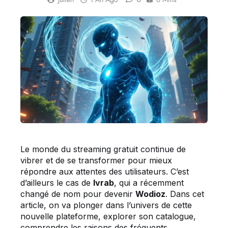
Le monde du streaming gratuit continue de
vibrer et de se transformer pour mieux
répondre aux attentes des utilisateurs. C’est
d’ailleurs le cas de
Ivrab
, qui a récemment
changé de nom pour devenir
Wodioz
. Dans cet
article, on va plonger dans l’univers de cette
nouvelle plateforme, explorer son catalogue,
comprendre les raisons des fréquents