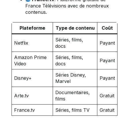
France Télévisions avec de nombreux
contenus.
Plateforme
Type de contenu
Coût
Séries, films,
Netflix
Payant
docs
Amazon Prime
Séries, films,
Payant
Video
docs
Séries Disney,
Disney+
Payant
Marvel
Documentaires,
Arte.tv
Gratuit
films
France.tv
Séries, films TV
Gratuit