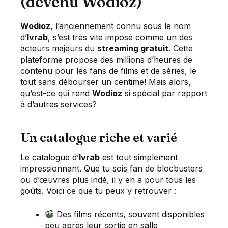
(devenu Wodioz)
Wodioz
, l’anciennement connu sous le nom
d’
Ivrab
, s’est très vite imposé comme un des
acteurs majeurs du
streaming gratuit
. Cette
plateforme propose des millions d’heures de
contenu pour les fans de films et de séries, le
tout sans débourser un centime! Mais alors,
qu’est-ce qui rend
Wodioz
si spécial par rapport
à d’autres services?
Un catalogue riche et varié
Le catalogue d’
Ivrab
est tout simplement
impressionnant. Que tu sois fan de blocbusters
ou d’œuvres plus indé, il y en a pour tous les
goûts. Voici ce que tu peux y retrouver :
Des films récents, souvent disponibles
peu après leur sortie en salle