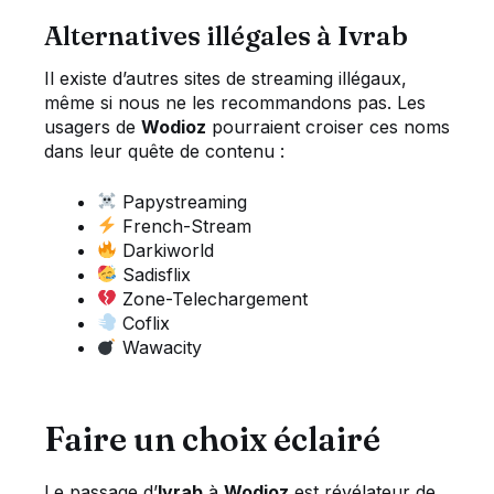
Alternatives illégales à Ivrab
Il existe d’autres sites de streaming illégaux,
même si nous ne les recommandons pas. Les
usagers de
Wodioz
pourraient croiser ces noms
dans leur quête de contenu :
Papystreaming
French-Stream
Darkiworld
Sadisflix
Zone-Telechargement
Coflix
Wawacity
Faire un choix éclairé
Le passage d’
Ivrab
à
Wodioz
est révélateur de