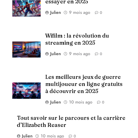
essayer en 2025
Julien
9 mois ago
0
Wifilm : la révolution du
streaming en 2025
Julien
9 mois ago
0
Les meilleurs jeux de guerre
multijoueur en ligne gratuits
à découvrir en 2025
Julien
10 mois ago
0
Tout savoir sur le parcours et la carrière
d’Elizabeth Reaser
Julien
10 mois ago
0