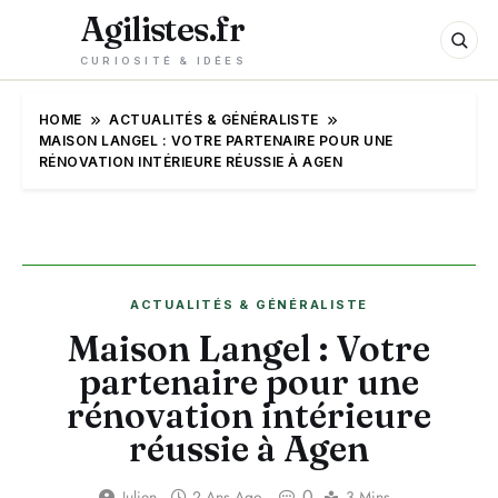
Agilistes.fr
CURIOSITÉ & IDÉES
HOME
ACTUALITÉS & GÉNÉRALISTE
MAISON LANGEL : VOTRE PARTENAIRE POUR UNE
RÉNOVATION INTÉRIEURE RÉUSSIE À AGEN
ACTUALITÉS & GÉNÉRALISTE
Maison Langel : Votre
partenaire pour une
rénovation intérieure
réussie à Agen
0
Julien
2 Ans Ago
3 Mins