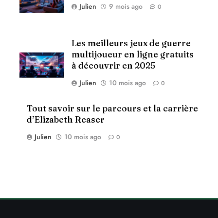
Julien
9 mois ago
0
Les meilleurs jeux de guerre
multijoueur en ligne gratuits
à découvrir en 2025
Julien
10 mois ago
0
Tout savoir sur le parcours et la carrière
d’Elizabeth Reaser
Julien
10 mois ago
0