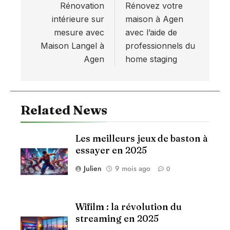
Rénovation
Rénovez votre
de
intérieure sur
maison à Agen
l’article
mesure avec
avec l’aide de
Maison Langel à
professionnels du
Agen
home staging
Related News
Les meilleurs jeux de baston à
essayer en 2025
Julien
9 mois ago
0
Wifilm : la révolution du
streaming en 2025