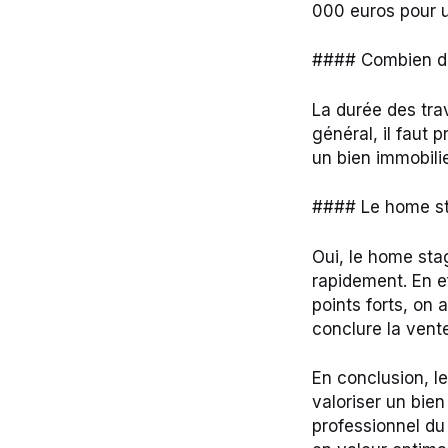
000 euros pour 
#### Combien de 
La durée des tra
général, il faut
un bien immobilie
#### Le home sta
Oui, le home sta
rapidement. En e
points forts, on
conclure la vent
En conclusion, l
valoriser un bien
professionnel du