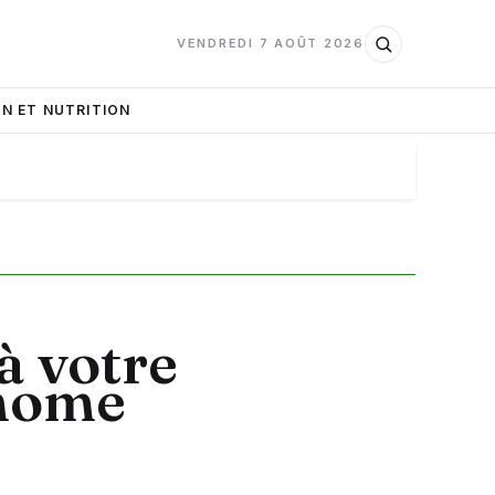
VENDREDI 7 AOÛT 2026
N ET NUTRITION
à votre
 home