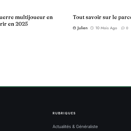
guerre multijoueur en
Tout savoir sur le parc
rir en 2025
Julien
10 Mois Ago
0
RUBRIQUES
Actualités & Généraliste