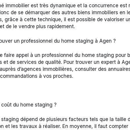
é immobilier est très dynamique et la concurrence est
onc de se démarquer des autres biens immobiliers en l
us, grâce à cette technique, il est possible de valoriser 
et de le vendre plus rapidement.
uver un professionnel du home staging à Agen ?
 de faire appel à un professionnel du home staging pour 
ls et de services de qualité. Pour trouver un expert à A
auprès d’agences immobilières, consulter des annuaires
commandations à vos proches.
 coût du home staging ?
taging dépend de plusieurs facteurs tels que la taille du
son et les travaux à réaliser. En moyenne, il faut compter