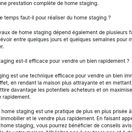
une prestation complète de home staging.
temps faut-il pour réaliser du home staging ?
vaux de home staging dépend également de plusieurs f
 prévoir entre quelques jours et quelques semaines pour 
r.
ging est-il efficace pour vendre un bien rapidement ?
ging est une technique efficace pour vendre un bien imm
ffet, en rendant la maison plus attrayante et en mettan
 attire davantage les potentiels acheteurs et on maximis
e rapidement.
e home staging est une pratique de plus en plus prisée 
 immobilier et le vendre plus rapidement. En faisant app
 home staging, vous pourrez bénéficier de conseils avis