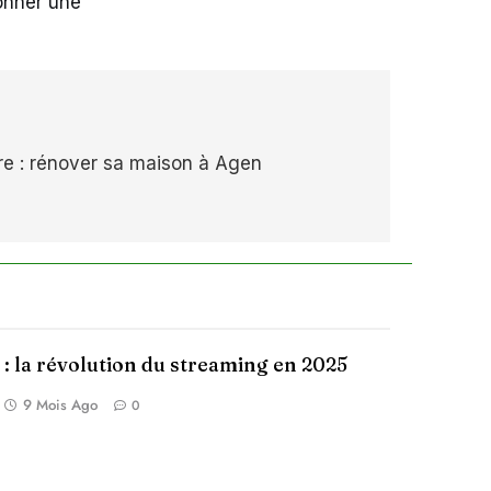
donner une
ure : rénover sa maison à Agen
 : la révolution du streaming en 2025
9 Mois Ago
0