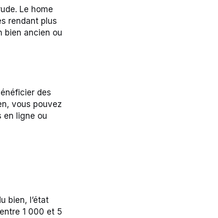
 rude. Le home
es rendant plus
un bien ancien ou
bénéficier des
gen, vous pouvez
 en ligne ou
 bien, l’état
 entre 1 000 et 5