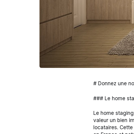
# Donnez une no
### Le home stag
Le home staging 
valeur un bien im
locataires. Cette