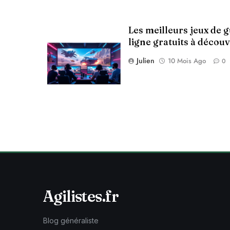
Les meilleurs jeux de 
ligne gratuits à découv
Julien
10 Mois Ago
0
Agilistes.fr
Blog généraliste