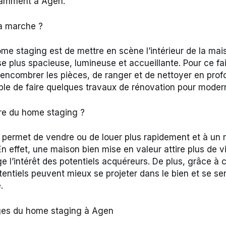
tamment à Agen.
 marche ?
ome staging est de mettre en scène l’intérieur de la ma
se plus spacieuse, lumineuse et accueillante. Pour ce fair
encombrer les pièces, de ranger et de nettoyer en profon
le de faire quelques travaux de rénovation pour moderni
re du home staging ?
permet de vendre ou de louer plus rapidement et à un m
En effet, une maison bien mise en valeur attire plus de vi
e l’intérêt des potentiels acquéreurs. De plus, grâce à 
tentiels peuvent mieux se projeter dans le bien et se se
.
es du home staging à Agen