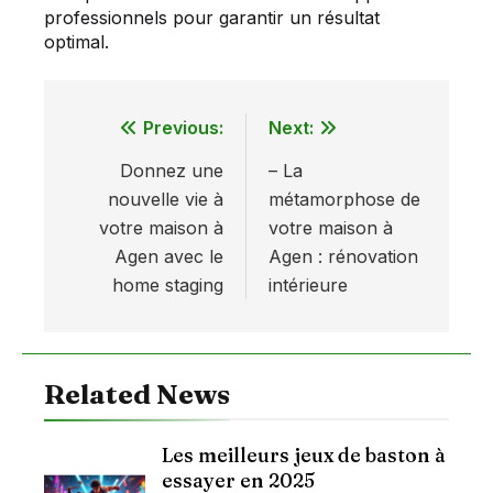
professionnels pour garantir un résultat
optimal.
Previous:
Next:
Navigation
Donnez une
– La
de
nouvelle vie à
métamorphose de
l’article
votre maison à
votre maison à
Agen avec le
Agen : rénovation
home staging
intérieure
Related News
Les meilleurs jeux de baston à
essayer en 2025