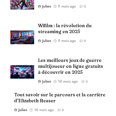
Julien
9 mois ago
0
Wifilm : la révolution du
streaming en 2025
Julien
9 mois ago
0
Les meilleurs jeux de guerre
multijoueur en ligne gratuits
à découvrir en 2025
Julien
10 mois ago
0
Tout savoir sur le parcours et la carrière
d’Elizabeth Reaser
Julien
10 mois ago
0