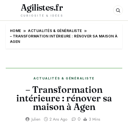
Agilistes.fr
CURIOSITÉ & IDÉES
HOME
ACTUALITÉS & GÉNÉRALISTE
– TRANSFORMATION INTÉRIEURE : RÉNOVER SA MAISON À
AGEN
ACTUALITÉS & GÉNÉRALISTE
– Transformation
intérieure : rénover sa
maison à Agen
0
Julien
2 Ans Ago
3 Mins