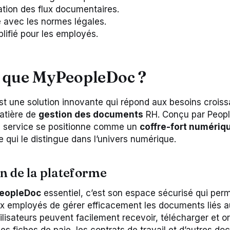
tion des flux documentaires.
 avec les normes légales.
lifié pour les employés.
e que MyPeopleDoc ?
t une solution innovante qui répond aux besoins croiss
atière de
gestion des documents
RH. Conçu par Peop
ce service se positionne comme un
coffre-fort numériq
 qui le distingue dans l’univers numérique.
n de la plateforme
eopleDoc
essentiel, c’est son espace sécurisé qui perm
ux employés de gérer efficacement les documents liés 
ilisateurs peuvent facilement recevoir, télécharger et o