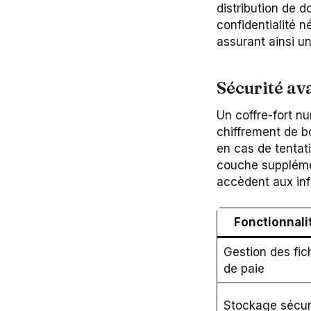
distribution de 
confidentialité n
assurant ainsi u
Sécurité av
Un coffre-fort n
chiffrement de b
en cas de tentati
couche supplémen
accèdent aux inf
Fonctionnali
Gestion des fic
de paie
Stockage sécur