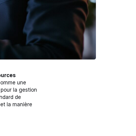
ources
comme une
pour la gestion
andard de
 et la manière