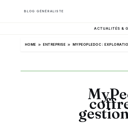
BLOG GÉNÉRALISTE
ACTUALITÉS & 
HOME
ENTREPRISE
MYPEOPLEDOC : EXPLORATIO
MyPeo
coffr
gestio