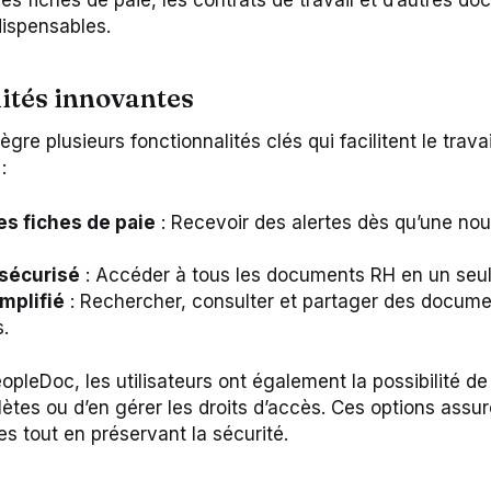
 les fiches de paie, les contrats de travail et d’autres d
dispensables.
ités innovantes
ègre plusieurs fonctionnalités clés qui facilitent le trav
:
es fiches de paie
: Recevoir des alertes dès qu’une nouv
sécurisé
: Accéder à tous les documents RH en un seul 
mplifié
: Rechercher, consulter et partager des docum
.
opleDoc, les utilisateurs ont également la possibilité d
tes ou d’en gérer les droits d’accès. Ces options assu
s tout en préservant la sécurité.