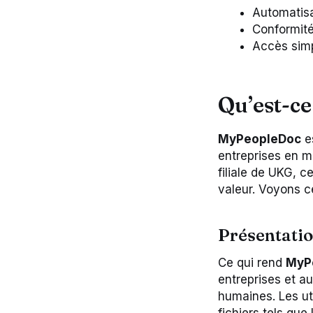
Automatisa
Conformité
Accès simp
Qu’est-c
MyPeopleDoc
es
entreprises en m
filiale de UKG, 
valeur. Voyons ce
Présentatio
Ce qui rend
MyP
entreprises et a
humaines. Les ut