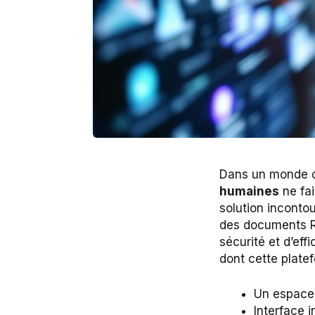
Dans un monde 
humaines
ne fai
solution incontou
des documents RH
sécurité et d’eff
dont cette plate
Un espace 
Interface i