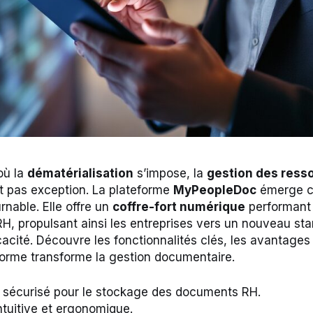
où la
dématérialisation
s’impose, la
gestion des ress
t pas exception. La plateforme
MyPeopleDoc
émerge 
rnable. Elle offre un
coffre-fort numérique
performant 
, propulsant ainsi les entreprises vers un nouveau st
icacité. Découvre les fonctionnalités clés, les avantages
forme transforme la gestion documentaire.
sécurisé pour le stockage des documents RH.
ntuitive et ergonomique.