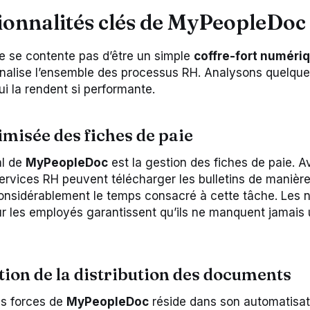
ionnalités clés de MyPeopleDoc
 se contente pas d’être un simple
coffre-fort numéri
onalise l’ensemble des processus RH. Analysons quelqu
ui la rendent si performante.
imisée des fiches de paie
al de
MyPeopleDoc
est la gestion des fiches de paie. A
services RH peuvent télécharger les bulletins de manière
considérablement le temps consacré à cette tâche. Les n
r les employés garantissent qu’ils ne manquent jamai
ion de la distribution des documents
es forces de
MyPeopleDoc
réside dans son automatisat