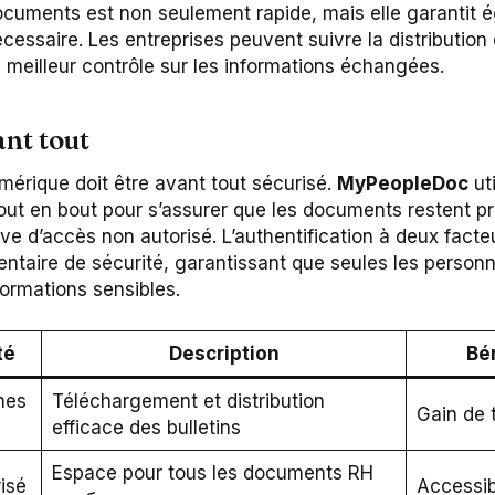
documents est non seulement rapide, mais elle garantit 
écessaire. Les entreprises peuvent suivre la distributio
n meilleur contrôle sur les informations échangées.
ant tout
umérique doit être avant tout sécurisé.
MyPeopleDoc
uti
out en bout pour s’assurer que les documents restent 
ve d’accès non autorisé. L’authentification à deux facte
taire de sécurité, garantissant que seules les person
ormations sensibles.
té
Description
Bé
hes
Téléchargement et distribution
Gain de
efficace des bulletins
Espace pour tous les documents RH
isé
Accessibi