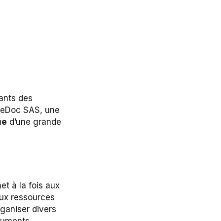
ants des
leDoc SAS, une
ue
d’une grande
et à la fois aux
aux ressources
rganiser divers