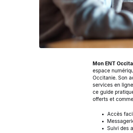
Mon ENT Occita
espace numérique
Occitanie. Son a
services en ligne
ce guide pratiqu
offerts et commen
Accès facil
Messagerie
Suivi des a