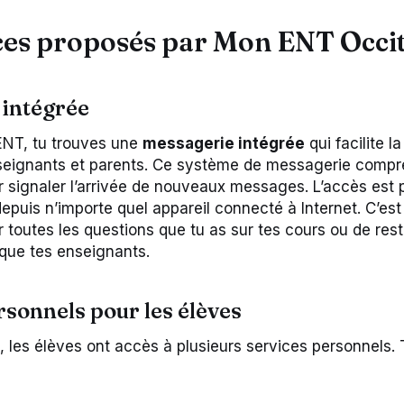
ces proposés par Mon ENT Occi
 intégrée
l’ENT, tu trouves une
messagerie intégrée
qui facilite 
nseignants et parents. Ce système de messagerie comp
r signaler l’arrivée de nouveaux messages. L’accès est p
 depuis n’importe quel appareil connecté à Internet. C’e
r toutes les questions que tu as sur tes cours ou de res
que tes enseignants.
rsonnels pour les élèves
 les élèves ont accès à plusieurs services personnels.