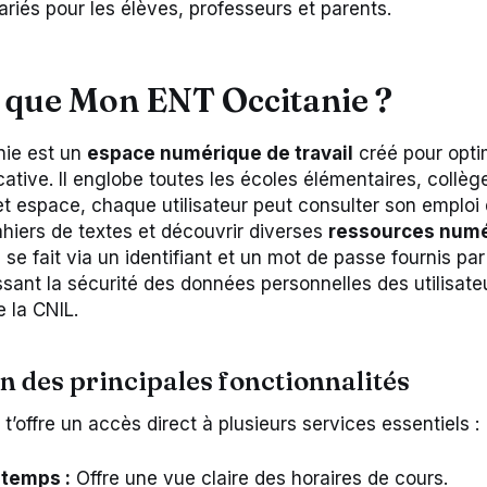
ariés pour les élèves, professeurs et parents.
 que Mon ENT Occitanie ?
ie est un
espace numérique de travail
créé pour opti
ative. Il englobe toutes les écoles élémentaires, collèg
et espace, chaque utilisateur peut consulter son emploi
hiers de textes et découvrir diverses
ressources num
n se fait via un identifiant et un mot de passe fournis pa
issant la sécurité des données personnelles des utilisat
 la CNIL.
n des principales fonctionnalités
t’offre un accès direct à plusieurs services essentiels :
 temps :
Offre une vue claire des horaires de cours.