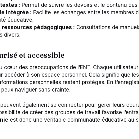
textes :
Permet de suivre les devoirs et le contenu des 
e intégrée :
Facilite les échanges entre les membres d
é éducative.
 ressources pédagogiques :
Consultations de manuel
s divers.
urisé et accessible
au cœur des préoccupations de l’ENT. Chaque utilisateur
ur accéder à son espace personnel. Cela signifie que les
informations personnelles restent protégés. En t’enregist
 peux naviguer sans crainte.
peuvent également se connecter pour gérer leurs cours
ssibilité de créer des groupes de travail favorise l’entra
nie
est donc une véritable communauté éducative au s