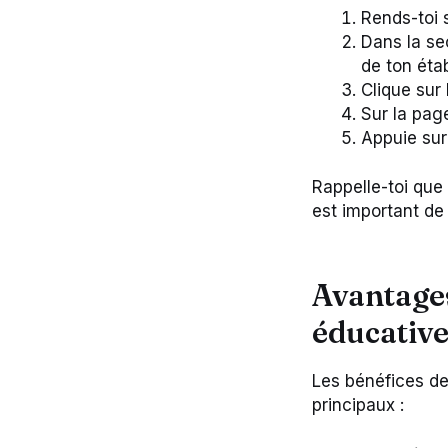
Rends-toi s
Dans la se
de ton étab
Clique sur
Sur la pag
Appuie sur
Rappelle-toi que 
est important de
Avantage
éducativ
Les bénéfices de
principaux :