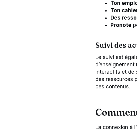
Ton emplo
Ton cahie
Des resso
Pronote
po
Suivi des a
Le suivi est éga
d’enseignement
interactifs et d
des ressources p
ces contenus.
Comment 
La connexion à l’