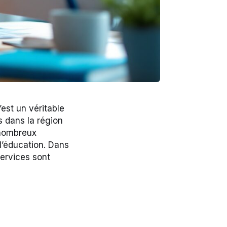
est un véritable
s dans la région
 nombreux
 l’éducation. Dans
services sont