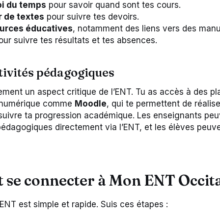
i du temps
pour savoir quand sont tes cours.
r de textes
pour suivre tes devoirs.
urces éducatives
, notamment des liens vers des manue
ur suivre tes résultats et tes absences.
ctivités pédagogiques
lement un aspect critique de l’ENT. Tu as accès à des p
 numérique comme
Moodle
, qui te permettent de réalis
e suivre ta progression académique. Les enseignants pe
édagogiques directement via l’ENT, et les élèves peuve
se connecter à Mon ENT Occita
ENT est simple et rapide. Suis ces étapes :