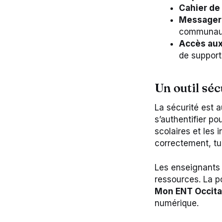
Cahier de 
Messageri
communaut
Accès aux
de support
Un outil séc
La sécurité est 
s’authentifier po
scolaires et les 
correctement, tu
Les enseignants 
ressources. La po
Mon ENT Occita
numérique.