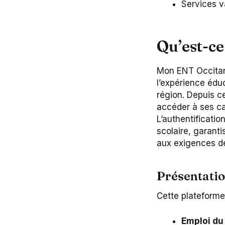
Services v
Qu’est-ce
Mon ENT Occitan
l’expérience éduc
région. Depuis c
accéder à ses ca
L’authentificatio
scolaire, garant
aux exigences de
Présentatio
Cette plateforme 
Emploi du