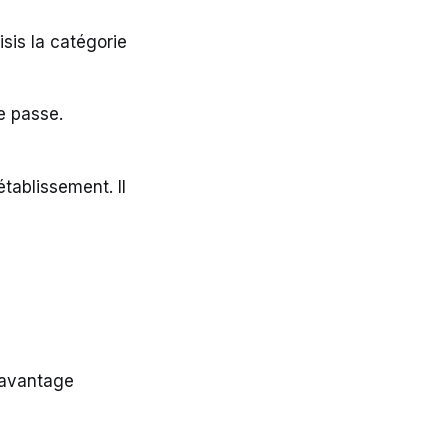
sis la catégorie
e passe.
établissement. Il
 avantage