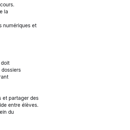
cours.
e la
s numériques et
 doit
 dossiers
rant
 et partager des
ide entre élèves.
ein du