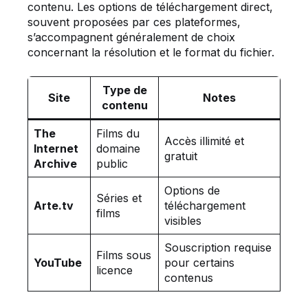
contenu. Les options de téléchargement direct,
souvent proposées par ces plateformes,
s’accompagnent généralement de choix
concernant la résolution et le format du fichier.
Type de
Site
Notes
contenu
The
Films du
Accès illimité et
Internet
domaine
gratuit
Archive
public
Options de
Séries et
Arte.tv
téléchargement
films
visibles
Souscription requise
Films sous
YouTube
pour certains
licence
contenus