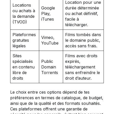
Location pour une
Locations
Google
durée déterminée
ou achats à
Play,
ou achat définitif,
la demande
iTunes
facile à
(TVOD)
télécharger.
Plateformes
Films tombés dans
Vimeo,
gratuites
le domaine public,
YouTube
légales
accès sans frais.
Sites
Films avec droits
spécialisés
Public
expirés,
en contenu
Domain
téléchargement
libre de
Torrents
sans enfreindre le
droits
droit d’auteur.
Le choix entre ces options dépend de tes
préférences en termes de catalogue, de budget,
ainsi que de la qualité et des formats souhaités.
Ces plateformes offrent une garantie de