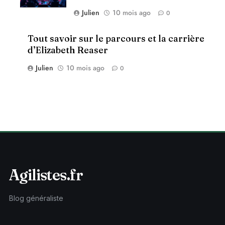
Julien
10 mois ago
0
Tout savoir sur le parcours et la carrière
d’Elizabeth Reaser
Julien
10 mois ago
0
Agilistes.fr
Blog généraliste