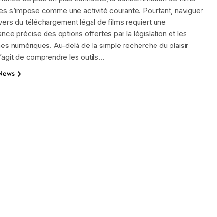
es s’impose comme une activité courante. Pourtant, naviguer
ivers du téléchargement légal de films requiert une
nce précise des options offertes par la législation et les
es numériques. Au-delà de la simple recherche du plaisir
l s’agit de comprendre les outils…
 News