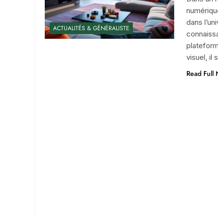
numériqu
dans l’un
ACTUALITÉS & GÉNÉRALISTE
connaissa
plateform
visuel, i
Read Full