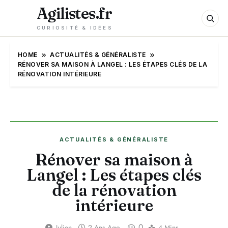
Agilistes.fr
CURIOSITÉ & IDÉES
HOME
ACTUALITÉS & GÉNÉRALISTE
RÉNOVER SA MAISON À LANGEL : LES ÉTAPES CLÉS DE LA
RÉNOVATION INTÉRIEURE
ACTUALITÉS & GÉNÉRALISTE
Rénover sa maison à
Langel : Les étapes clés
de la rénovation
intérieure
0
Julien
2 Ans Ago
4 Mins