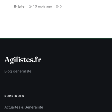
Julien
10 mois ago
0
Agilistes.fr
Blog généraliste
RUBRIQUES
Actualités & Généraliste