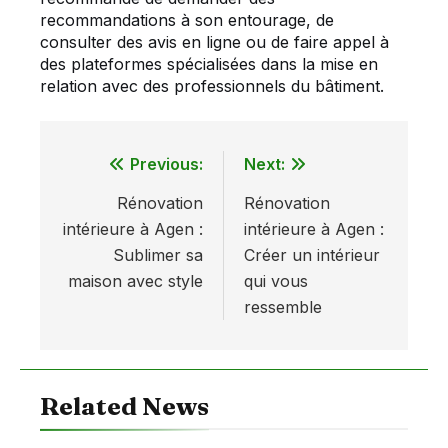
recommandations à son entourage, de
consulter des avis en ligne ou de faire appel à
des plateformes spécialisées dans la mise en
relation avec des professionnels du bâtiment.
Previous:
Next:
Navigation
Rénovation
Rénovation
de
intérieure à Agen :
intérieure à Agen :
l’article
Sublimer sa
Créer un intérieur
maison avec style
qui vous
ressemble
Related News