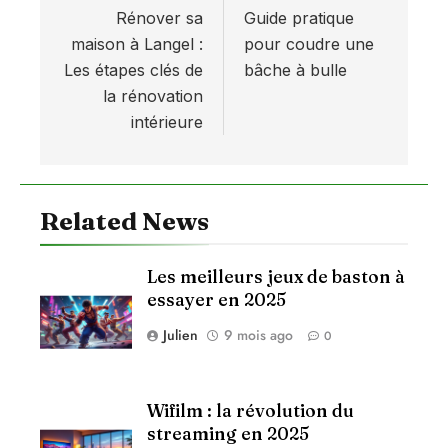
Rénover sa
Guide pratique
de
maison à Langel :
pour coudre une
l’article
Les étapes clés de
bâche à bulle
la rénovation
intérieure
Related News
Les meilleurs jeux de baston à
essayer en 2025
Julien
9 mois ago
0
Wifilm : la révolution du
streaming en 2025