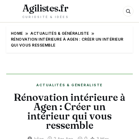
Agilistes.fr
CURIOSITÉ & IDÉES
HOME
ACTUALITÉS & GÉNÉRALISTE
RÉNOVATION INTÉRIEURE À AGEN : CRÉER UN INTÉRIEUR
QUI VOUS RESSEMBLE
ACTUALITÉS & GÉNÉRALISTE
Rénovation intérieure à
Agen : Créer un
intérieur qui vous
ressemble
0
Julien
2 Ans Ago
3 Mins