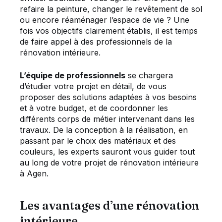
refaire la peinture, changer le revêtement de sol
ou encore réaménager l’espace de vie ? Une
fois vos objectifs clairement établis, il est temps
de faire appel à des professionnels de la
rénovation intérieure.
L’équipe de professionnels
se chargera
d’étudier votre projet en détail, de vous
proposer des solutions adaptées à vos besoins
et à votre budget, et de coordonner les
différents corps de métier intervenant dans les
travaux. De la conception à la réalisation, en
passant par le choix des matériaux et des
couleurs, les experts sauront vous guider tout
au long de votre projet de rénovation intérieure
à Agen.
Les avantages d’une rénovation
intérieure