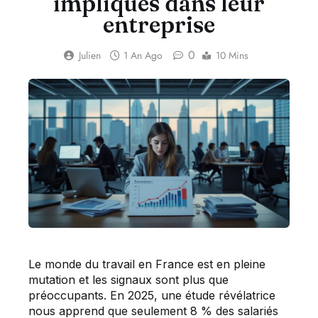
impliqués dans leur
entreprise
0
Julien
1 An Ago
10 Mins
Le monde du travail en France est en pleine
mutation et les signaux sont plus que
préoccupants. En 2025, une étude révélatrice
nous apprend que seulement 8 % des salariés