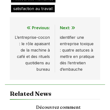
satisfaction au travail
Previous:
Next:
Navigation
L’entreprise-cocon
identifier une
de
: le rôle apaisant
entreprise toxique
l’article
de la machine à
: quatre astuces à
café et des rituels
mettre en pratique
quotidiens au
dès l’entretien
bureau
d’embauche
Related News
Découvrez comment