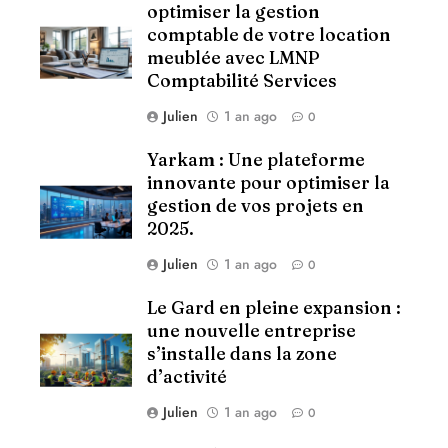
optimiser la gestion
comptable de votre location
meublée avec LMNP
Comptabilité Services
Julien
1 an ago
0
Yarkam : Une plateforme
innovante pour optimiser la
gestion de vos projets en
2025.
Julien
1 an ago
0
Le Gard en pleine expansion :
une nouvelle entreprise
s’installe dans la zone
d’activité
Julien
1 an ago
0