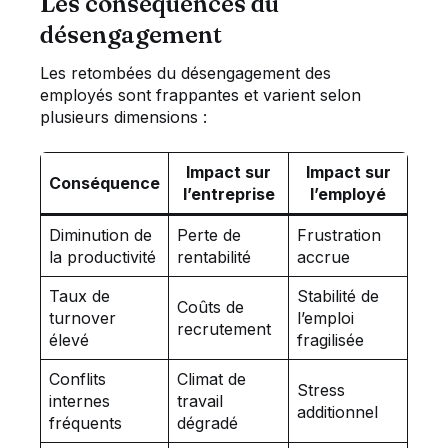
Les conséquences du
désengagement
Les retombées du désengagement des
employés sont frappantes et varient selon
plusieurs dimensions :
Impact sur
Impact sur
Conséquence
l’entreprise
l’employé
Diminution de
Perte de
Frustration
la productivité
rentabilité
accrue
Taux de
Stabilité de
Coûts de
turnover
l’emploi
recrutement
élevé
fragilisée
Conflits
Climat de
Stress
internes
travail
additionnel
fréquents
dégradé