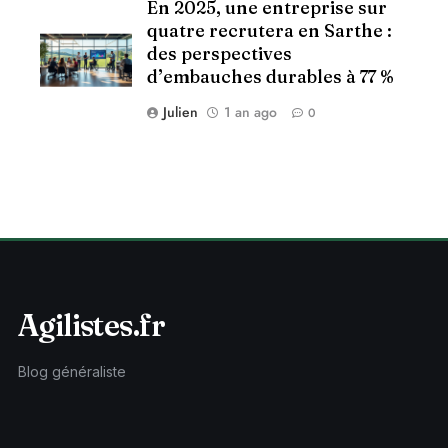
En 2025, une entreprise sur
quatre recrutera en Sarthe :
des perspectives
d’embauches durables à 77 %
Julien
1 an ago
0
Agilistes.fr
Blog généraliste