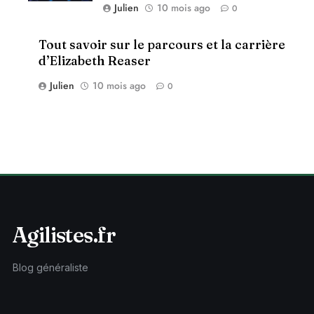
Julien
10 mois ago
0
Tout savoir sur le parcours et la carrière
d’Elizabeth Reaser
Julien
10 mois ago
0
Agilistes.fr
Blog généraliste