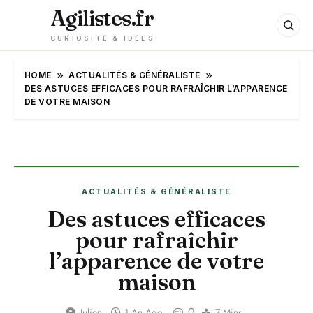
Agilistes.fr
CURIOSITÉ & IDÉES
HOME
ACTUALITÉS & GÉNÉRALISTE
DES ASTUCES EFFICACES POUR RAFRAÎCHIR L’APPARENCE
DE VOTRE MAISON
ACTUALITÉS & GÉNÉRALISTE
Des astuces efficaces
pour rafraîchir
l’apparence de votre
maison
0
Julien
1 An Ago
7 Mins