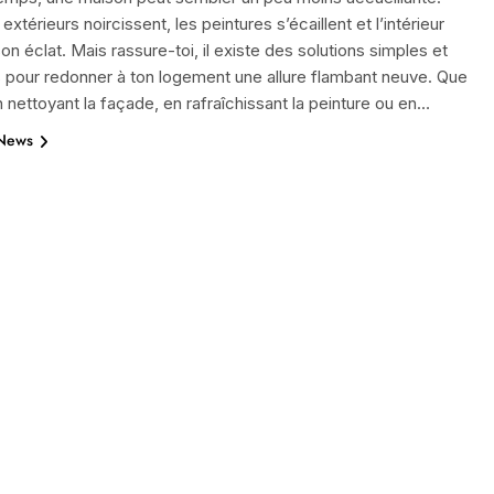
xtérieurs noircissent, les peintures s’écaillent et l’intérieur
on éclat. Mais rassure-toi, il existe des solutions simples et
 pour redonner à ton logement une allure flambant neuve. Que
n nettoyant la façade, en rafraîchissant la peinture ou en…
 News