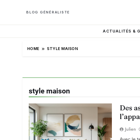
BLOG GÉNÉRALISTE
ACTUALITÉS & 
HOME
STYLE MAISON
style maison
Des as
l’app
Julien
Avec le t