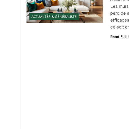
Les murs e
perd de s
ACTUALITÉS & GÉNÉRALISTE
efficaces
ce soit e
Read Full