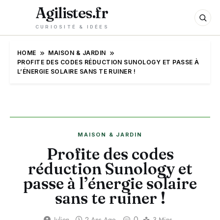
Agilistes.fr
CURIOSITÉ & IDÉES
HOME
MAISON & JARDIN
PROFITE DES CODES RÉDUCTION SUNOLOGY ET PASSE À
L’ÉNERGIE SOLAIRE SANS TE RUINER !
MAISON & JARDIN
Profite des codes
réduction Sunology et
passe à l’énergie solaire
sans te ruiner !
0
Julien
2 Ans Ago
3 Mins