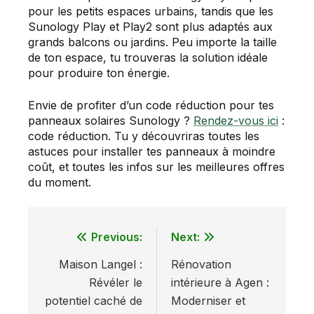
pour les petits espaces urbains, tandis que les
Sunology Play et Play2 sont plus adaptés aux
grands balcons ou jardins. Peu importe la taille
de ton espace, tu trouveras la solution idéale
pour produire ton énergie.
Envie de profiter d’un code réduction pour tes
panneaux solaires Sunology ?
Rendez-vous ici
:
code réduction. Tu y découvriras toutes les
astuces pour installer tes panneaux à moindre
coût, et toutes les infos sur les meilleures offres
du moment.
Previous:
Next:
Navigation
Maison Langel :
Rénovation
de
Révéler le
intérieure à Agen :
l’article
potentiel caché de
Moderniser et