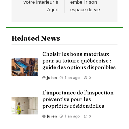
votre intérieur à
embellir son
Agen
espace de vie
Related News
Choisir les bons matériaux
pour sa toiture québécoise :
guide des options disponibles
Julien
1 an ago
0
L’importance de l’inspection
préventive pour les
propriétés résidentielles
Julien
1 an ago
0