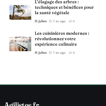
L’élagage des arbres :
techniques et bénéfices pour
la santé végétale
Julien
1 an ago
0
Les cuisinières modernes :
révolutionnez votre
expérience culinaire
Julien
1 an ago
0
Agilistes.fr