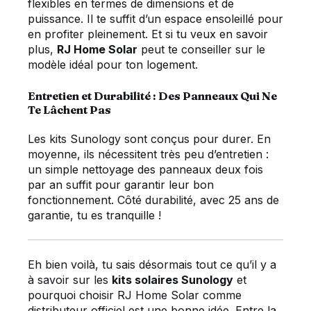
flexibles en termes de dimensions et de
puissance. Il te suffit d’un espace ensoleillé pour
en profiter pleinement. Et si tu veux en savoir
plus,
RJ Home Solar
peut te conseiller sur le
modèle idéal pour ton logement.
Entretien et Durabilité : Des Panneaux Qui Ne
Te Lâchent Pas
Les kits Sunology sont conçus pour durer. En
moyenne, ils nécessitent très peu d’entretien :
un simple nettoyage des panneaux deux fois
par an suffit pour garantir leur bon
fonctionnement. Côté durabilité, avec 25 ans de
garantie, tu es tranquille !
Eh bien voilà, tu sais désormais tout ce qu’il y a
à savoir sur les
kits solaires Sunology
et
pourquoi choisir RJ Home Solar comme
distributeur officiel est une bonne idée. Entre la