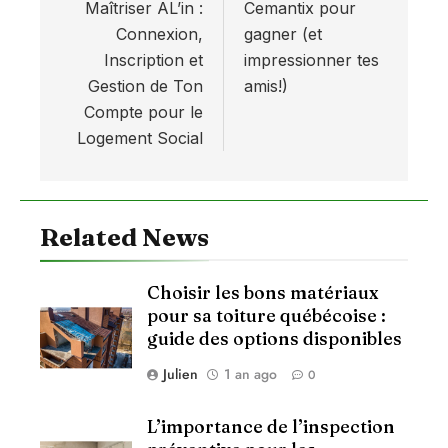
l’article
Maîtriser AL’in :
Cemantix pour
Connexion,
gagner (et
Inscription et
impressionner tes
Gestion de Ton
amis!)
Compte pour le
Logement Social
Related News
Choisir les bons matériaux
pour sa toiture québécoise :
guide des options disponibles
Julien
1 an ago
0
L’importance de l’inspection