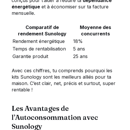
conçus pour t’aider à réduire ta
dépendance
énergétique
et à économiser sur ta facture
mensuelle.
Comparatif de
Moyenne des
rendement Sunology
concurrents
Rendement énergétique
18%
Temps de rentabilisation
5 ans
Garantie produit
25 ans
Avec ces chiffres, tu comprends pourquoi les
kits Sunology sont les meilleurs alliés pour ta
maison. C’est clair, net, précis et surtout, super
rentable !
Les Avantages de
l’Autoconsommation avec
Sunology