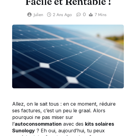
Facile et Rentable !
0
Julien
2 Ans Ago
7 Mins
Allez, on le sait tous : en ce moment, réduire
ses factures, c’est un peu le graal. Alors
pourquoi ne pas miser sur
l’
autoconsommation
avec des
kits solaires
Sunology
? Eh oui, aujourd’hui, tu peux