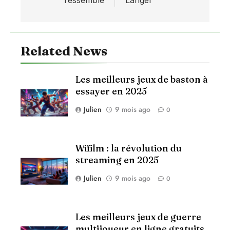
ressemble
Langel
Related News
Les meilleurs jeux de baston à
essayer en 2025
Julien
9 mois ago
0
Wifilm : la révolution du
streaming en 2025
Julien
9 mois ago
0
Les meilleurs jeux de guerre
multijoueur en ligne gratuits