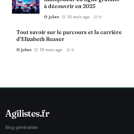
à découvrir en 2025
Julien
10 mois ago
0
Tout savoir sur le parcours et la carrière
d’Elizabeth Reaser
Julien
10 mois ago
0
Agilistes.fr
Blog généraliste