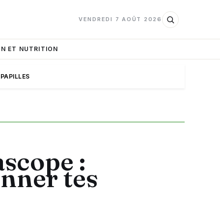
VENDREDI 7 AOÛT 2026
N ET NUTRITION
 PAPILLES
ascope :
onner tes