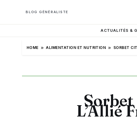
BLOG GÉNÉRALISTE
ACTUALITÉS & 
HOME
ALIMENTATION ET NUTRITION
SORBET CIT
Sorbet 
L’Allié 