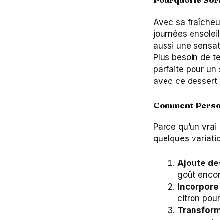
Avec sa fraîcheur
journées ensoleil
aussi une sensat
Plus besoin de te
parfaite pour un 
avec ce dessert 
Comment Person
Parce qu’un vrai 
quelques variation
Ajoute de
goût encor
Incorpore 
citron pou
Transform