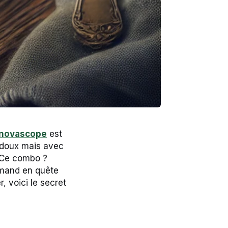
c novascope
est
, doux mais avec
. Ce combo ?
urmand en quête
r, voici le secret