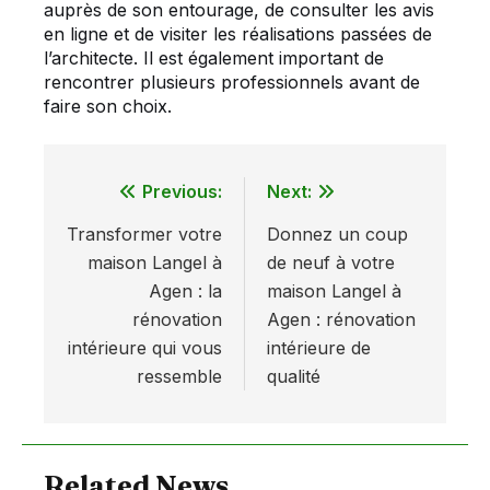
auprès de son entourage, de consulter les avis
en ligne et de visiter les réalisations passées de
l’architecte. Il est également important de
rencontrer plusieurs professionnels avant de
faire son choix.
Previous:
Next:
Navigation
Transformer votre
Donnez un coup
de
maison Langel à
de neuf à votre
l’article
Agen : la
maison Langel à
rénovation
Agen : rénovation
intérieure qui vous
intérieure de
ressemble
qualité
Related News