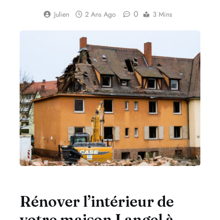
0
Julien
2 Ans Ago
3 Mins
Rénover l’intérieur de
votre maison Langel à