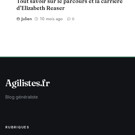
Tout savoir sur le parcours et la carrière
d’Elizabeth Reaser
Julien
10 mois ago
0
Agilistes.fr
Blog généraliste
RUBRIQUES