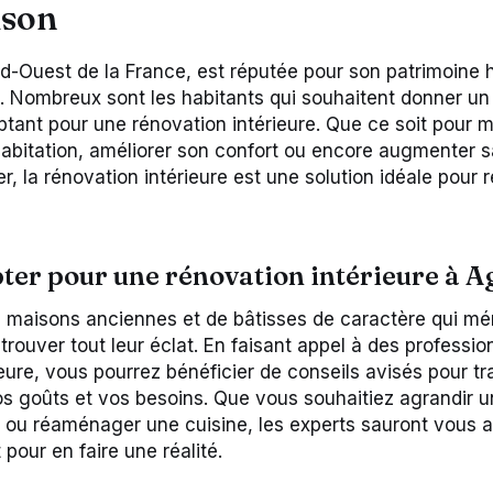
ison
ud-Ouest de la France, est réputée pour son patrimoine h
. Nombreux sont les habitants qui souhaitent donner un
ptant pour une rénovation intérieure. Que ce soit pour 
habitation, améliorer son confort ou encore augmenter sa
, la rénovation intérieure est une solution idéale pour 
ter pour une rénovation intérieure à A
maisons anciennes et de bâtisses de caractère qui méri
rouver tout leur éclat. En faisant appel à des professio
ieure, vous pourrez bénéficier de conseils avisés pour t
os goûts et vos besoins. Que vous souhaitiez agrandir un
n ou réaménager une cuisine, les experts sauront vou
 pour en faire une réalité.