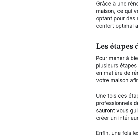
Grâce à une réno
maison, ce qui v
optant pour des 
confort optimal 
Les étapes 
Pour mener à bien
plusieurs étapes 
en matière de rén
votre maison afin
Une fois ces éta
professionnels de
sauront vous gui
créer un intérieu
Enfin, une fois l