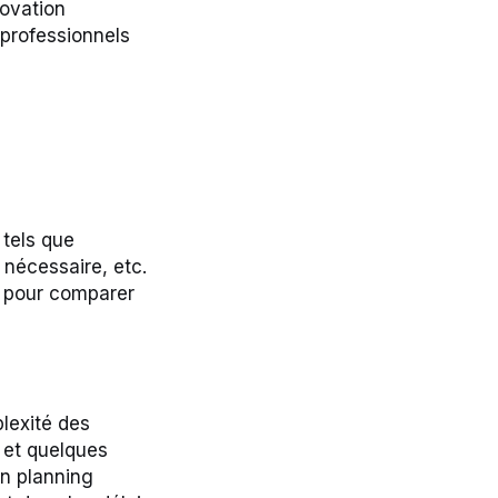
novation
s professionnels
 tels que
 nécessaire, etc.
s pour comparer
lexité des
 et quelques
un planning