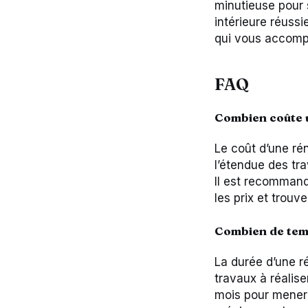
minutieuse pour 
intérieure réussi
qui vous accompa
FAQ
Combien coûte u
Le coût d’une ré
l’étendue des tra
Il est recommand
les prix et trouve
Combien de temp
La durée d’une r
travaux à réalis
mois pour mener à