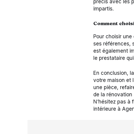
précis avec les p
impartis.
Comment choisir
Pour choisir une 
ses références, s
est également im
le prestataire qu
En conclusion, la
votre maison et 
une pièce, refair
de la rénovation
N’hésitez pas à 
intérieure à Agen