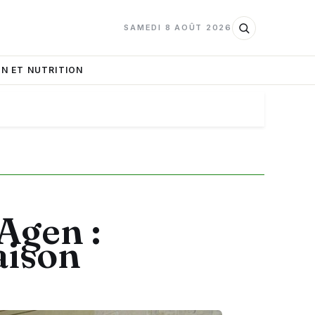
SAMEDI 8 AOÛT 2026
N ET NUTRITION
Agen :
aison