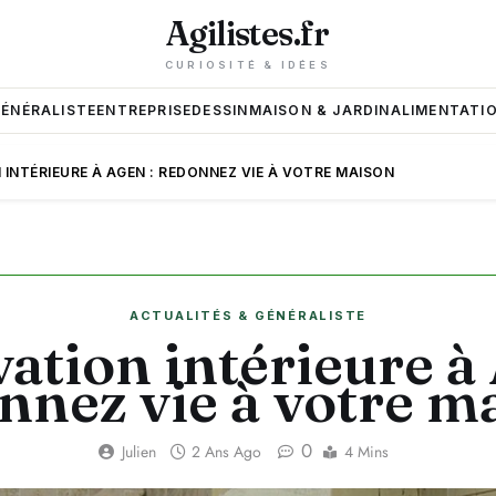
Agilistes.fr
CURIOSITÉ & IDÉES
GÉNÉRALISTE
ENTREPRISE
DESSIN
MAISON & JARDIN
ALIMENTATIO
INTÉRIEURE À AGEN : REDONNEZ VIE À VOTRE MAISON
ACTUALITÉS & GÉNÉRALISTE
ation intérieure à 
nnez vie à votre m
0
Julien
2 Ans Ago
4 Mins