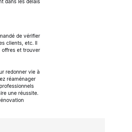
t dans les délais
mandé de vérifier
clients, etc. Il
offres et trouver
ur redonner vie à
tiez réaménager
 professionnels
re une réussite.
rénovation