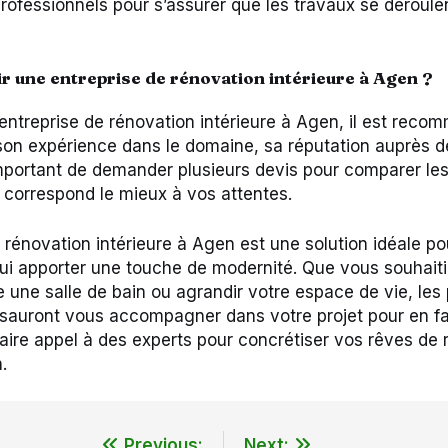
rofessionnels pour s’assurer que les travaux se déroulen
 une entreprise de rénovation intérieure à Agen ?
entreprise de rénovation intérieure à Agen, il est recom
on expérience dans le domaine, sa réputation auprès des 
portant de demander plusieurs devis pour comparer les 
i correspond le mieux à vos attentes.
 rénovation intérieure à Agen est une solution idéale po
lui apporter une touche de modernité. Que vous souhai
e une salle de bain ou agrandir votre espace de vie, les
 sauront vous accompagner dans votre projet pour en fai
faire appel à des experts pour concrétiser vos rêves de 
.
Previous:
Next: