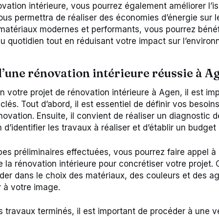
vation intérieure, vous pourrez également améliorer l’is
ous permettra de réaliser des économies d’énergie sur l
matériaux modernes et performants, vous pourrez bénéfi
au quotidien tout en réduisant votre impact sur l’enviro
d’une rénovation intérieure réussie à A
 votre projet de rénovation intérieure à Agen, il est im
clés. Tout d’abord, il est essentiel de définir vos besoin
ovation. Ensuite, il convient de réaliser un diagnostic de
 d’identifier les travaux à réaliser et d’établir un budget
pes préliminaires effectuées, vous pourrez faire appel à
 la rénovation intérieure pour concrétiser votre projet.
der dans le choix des matériaux, des couleurs et des 
r à votre image.
es travaux terminés, il est important de procéder à une vé