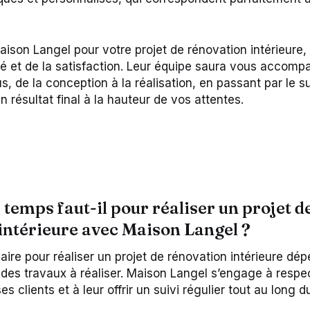
ison Langel pour votre projet de rénovation intérieure, 
ité et de la satisfaction. Leur équipe saura vous accomp
, de la conception à la réalisation, en passant par le su
un résultat final à la hauteur de vos attentes.
temps faut-il pour réaliser un projet d
intérieure avec Maison Langel ?
re pour réaliser un projet de rénovation intérieure dépen
 des travaux à réaliser. Maison Langel s’engage à respec
 clients et à leur offrir un suivi régulier tout au long 