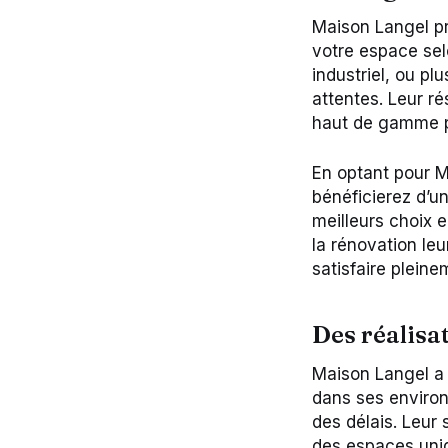
Maison Langel pr
votre espace sel
industriel, ou pl
attentes. Leur ré
haut de gamme po
En optant pour M
bénéficierez d’u
meilleurs choix e
la rénovation leu
satisfaire pleine
Des réalisat
Maison Langel a 
dans ses environs,
des délais. Leur 
des espaces uniq