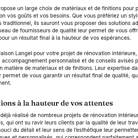
opose un large choix de matériaux et de finitions pour 
on vos goûts et vos besoins. Que vous préfériez un sty
us traditionnel, ils sauront vous proposer des solutions 
seau de fournisseurs de qualité leur permet de vous offr
ur un résultat final à la hauteur de vos espérances.
aison Langel pour votre projet de rénovation intérieure
n accompagnement personnalisé et de conseils avisés po
n matière de matériaux et de finitions. Leur expertise d
r permet de vous garantir un résultat final de qualité, q
ment.
ions à la hauteur de vos attentes
déjà réalisé de nombreux projets de rénovation intérieu
 qui ont su ravir leurs clients par la qualité de leur trav
souci du détail et leur sens de l’esthétique leur permett
ues et personnalisés, qui correspondent parfaitement 