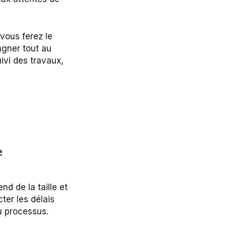
vous ferez le
agner tout au
ivi des travaux,
e
d de la taille et
ter les délais
du processus.