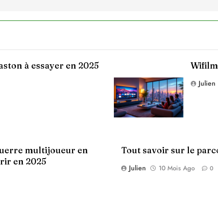
baston à essayer en 2025
Wifilm
Julien
guerre multijoueur en
Tout savoir sur le parc
rir en 2025
Julien
10 Mois Ago
0