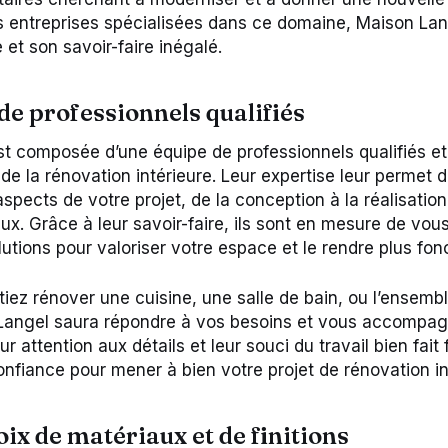
s entreprises spécialisées dans ce domaine, Maison La
 et son savoir-faire inégalé.
de professionnels qualifiés
t composée d’une équipe de professionnels qualifiés e
de la rénovation intérieure. Leur expertise leur permet 
spects de votre projet, de la conception à la réalisatio
aux. Grâce à leur savoir-faire, ils sont en mesure de vous
lutions pour valoriser votre espace et le rendre plus fon
iez rénover une cuisine, une salle de bain, ou l’ensemb
Langel saura répondre à vos besoins et vous accompagn
r attention aux détails et leur souci du travail bien fait
onfiance pour mener à bien votre projet de rénovation in
ix de matériaux et de finitions