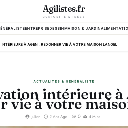
Agilistes.fr
CURIOSITÉ & IDÉES
GÉNÉRALISTE
ENTREPRISE
DESSIN
MAISON & JARDIN
ALIMENTATIO
INTÉRIEURE À AGEN : REDONNER VIE À VOTRE MAISON LANGEL
ACTUALITÉS & GÉNÉRALISTE
ation intérieure à 
 vie à votre mais
0
Julien
2 Ans Ago
4 Mins