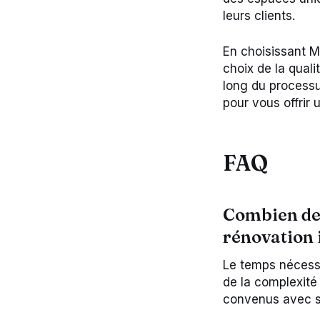
leurs clients.
En choisissant Ma
choix de la qual
long du processus
pour vous offrir 
FAQ
Combien de 
rénovation 
Le temps nécessai
de la complexité
convenus avec ses