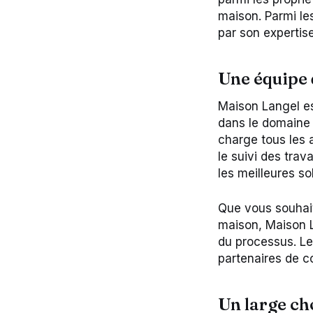
maison. Parmi le
par son expertise
Une équipe 
Maison Langel es
dans le domaine 
charge tous les a
le suivi des trav
les meilleures so
Que vous souhait
maison, Maison 
du processus. Leu
partenaires de c
Un large cho