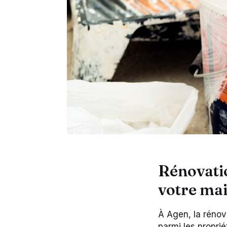
Rénovatio
votre ma
À Agen, la rénov
parmi les propri