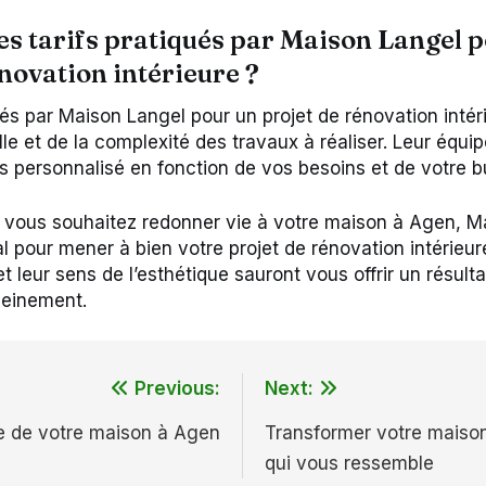
les tarifs pratiqués par Maison Langel 
énovation intérieure ?
ués par Maison Langel pour un projet de rénovation intér
ille et de la complexité des travaux à réaliser. Leur équ
s personnalisé en fonction de vos besoins et de votre b
i vous souhaitez redonner vie à votre maison à Agen, M
al pour mener à bien votre projet de rénovation intérieur
et leur sens de l’esthétique sauront vous offrir un résulta
leinement.
Previous:
Next:
e de votre maison à Agen
Transformer votre maison 
qui vous ressemble