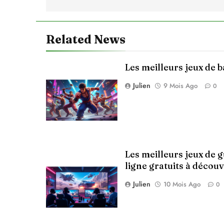
l’article
Related News
Les meilleurs jeux de 
Julien
9 Mois Ago
0
Les meilleurs jeux de 
ligne gratuits à découv
Julien
10 Mois Ago
0