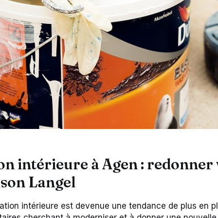
n intérieure à Agen : redonner 
ison Langel
ation intérieure est devenue une tendance de plus en pl
étaires cherchant à moderniser et à donner une nouvelle 