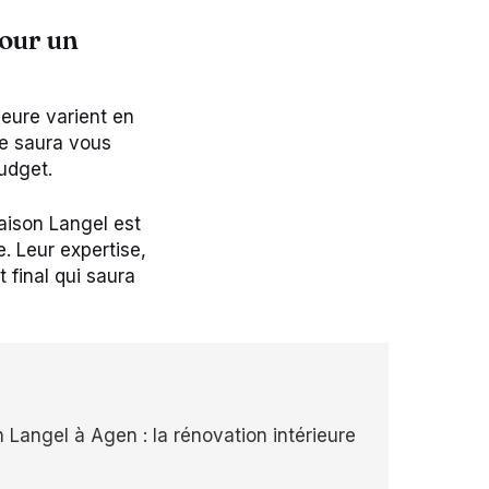
pour un
ieure varient en
ipe saura vous
udget.
aison Langel est
e. Leur expertise,
t final qui saura
Langel à Agen : la rénovation intérieure