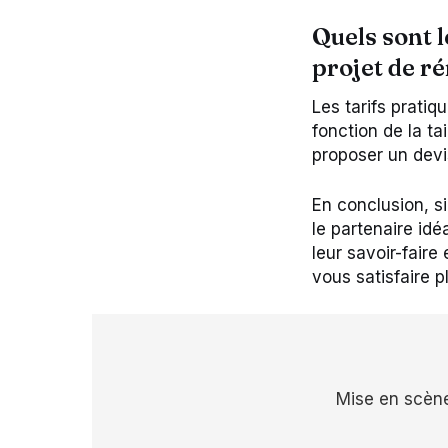
Quels sont 
projet de r
Les tarifs pratiq
fonction de la ta
proposer un devi
En conclusion, s
le partenaire idé
leur savoir-faire 
vous satisfaire p
Navigation
Mise en scèn
de