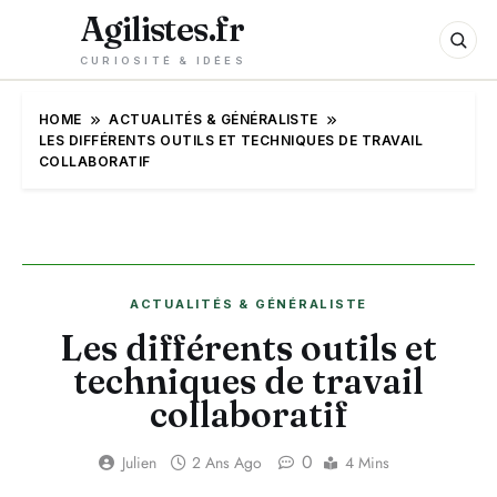
Agilistes.fr
CURIOSITÉ & IDÉES
HOME
ACTUALITÉS & GÉNÉRALISTE
LES DIFFÉRENTS OUTILS ET TECHNIQUES DE TRAVAIL
COLLABORATIF
ACTUALITÉS & GÉNÉRALISTE
Les différents outils et
techniques de travail
collaboratif
0
Julien
2 Ans Ago
4 Mins