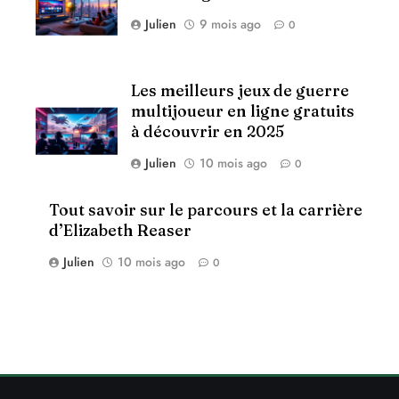
Julien
9 mois ago
0
Les meilleurs jeux de guerre
multijoueur en ligne gratuits
à découvrir en 2025
Julien
10 mois ago
0
Tout savoir sur le parcours et la carrière
d’Elizabeth Reaser
Julien
10 mois ago
0