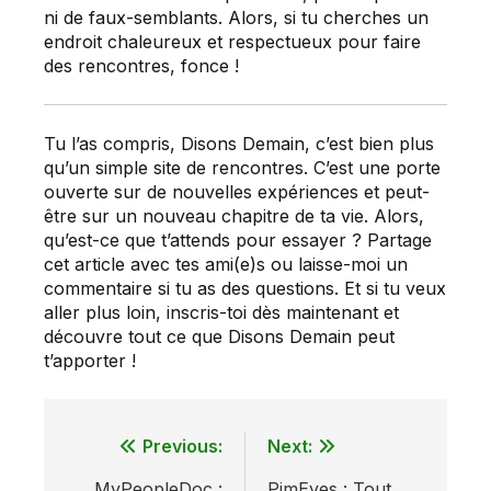
ni de faux-semblants. Alors, si tu cherches un
endroit chaleureux et respectueux pour faire
des rencontres, fonce !
Tu l’as compris, Disons Demain, c’est bien plus
qu’un simple site de rencontres. C’est une porte
ouverte sur de nouvelles expériences et peut-
être sur un nouveau chapitre de ta vie. Alors,
qu’est-ce que t’attends pour essayer ? Partage
cet article avec tes ami(e)s ou laisse-moi un
commentaire si tu as des questions. Et si tu veux
aller plus loin, inscris-toi dès maintenant et
découvre tout ce que Disons Demain peut
t’apporter !
Previous:
Next:
Navigation
MyPeopleDoc :
PimEyes : Tout