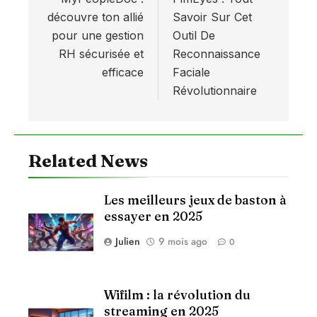
de
découvre ton allié
Savoir Sur Cet
l’article
pour une gestion
Outil De
RH sécurisée et
Reconnaissance
efficace
Faciale
Révolutionnaire
Related News
Les meilleurs jeux de baston à
essayer en 2025
Julien
9 mois ago
0
Wifilm : la révolution du
streaming en 2025