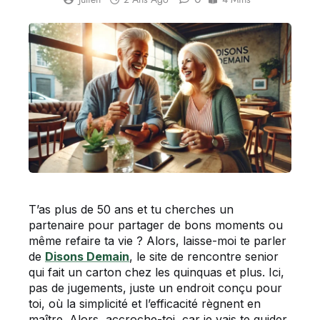
T’as plus de 50 ans et tu cherches un
partenaire pour partager de bons moments ou
même refaire ta vie ? Alors, laisse-moi te parler
de
Disons Demain
, le site de rencontre senior
qui fait un carton chez les quinquas et plus. Ici,
pas de jugements, juste un endroit conçu pour
toi, où la simplicité et l’efficacité règnent en
maître. Alors, accroche-toi, car je vais te guider