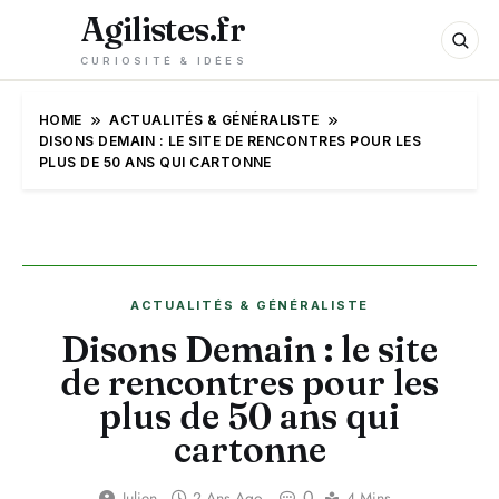
Agilistes.fr
CURIOSITÉ & IDÉES
HOME
ACTUALITÉS & GÉNÉRALISTE
DISONS DEMAIN : LE SITE DE RENCONTRES POUR LES
PLUS DE 50 ANS QUI CARTONNE
ACTUALITÉS & GÉNÉRALISTE
Disons Demain : le site
de rencontres pour les
plus de 50 ans qui
cartonne
0
Julien
2 Ans Ago
4 Mins