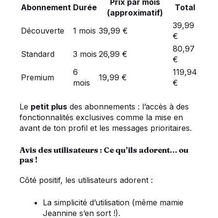
Prix par mois
Abonnement
Durée
Total
(approximatif)
39,99
Découverte
1 mois
39,99 €
€
80,97
Standard
3 mois
26,99 €
€
6
119,94
Premium
19,99 €
mois
€
Le
petit plus
des abonnements : l’accès à des
fonctionnalités exclusives comme la mise en
avant de ton profil et les messages prioritaires.
Avis des utilisateurs : Ce qu’ils adorent… ou
pas !
Côté positif, les utilisateurs adorent :
La simplicité d’utilisation (même mamie
Jeannine s’en sort !).