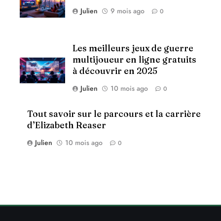
Julien
9 mois ago
0
Les meilleurs jeux de guerre
multijoueur en ligne gratuits
à découvrir en 2025
Julien
10 mois ago
0
Tout savoir sur le parcours et la carrière
d’Elizabeth Reaser
Julien
10 mois ago
0