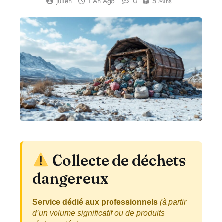
0
Julien
1 An Ago
5 Mins
Collecte de déchets
dangereux
Service dédié aux professionnels
(à partir
d’un volume significatif ou de produits