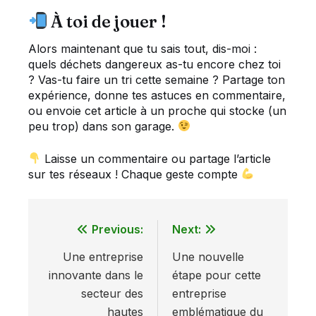
À toi de jouer !
Alors maintenant que tu sais tout, dis-moi :
quels déchets dangereux as-tu encore chez toi
? Vas-tu faire un tri cette semaine ? Partage ton
expérience, donne tes astuces en commentaire,
ou envoie cet article à un proche qui stocke (un
peu trop) dans son garage.
Laisse un commentaire ou partage l’article
sur tes réseaux ! Chaque geste compte
Previous:
Next:
Navigation
Une entreprise
Une nouvelle
de
innovante dans le
étape pour cette
l’article
secteur des
entreprise
hautes
emblématique du