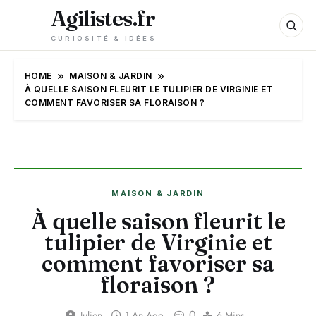
Agilistes.fr
CURIOSITÉ & IDÉES
HOME
MAISON & JARDIN
À QUELLE SAISON FLEURIT LE TULIPIER DE VIRGINIE ET
COMMENT FAVORISER SA FLORAISON ?
MAISON & JARDIN
À quelle saison fleurit le
tulipier de Virginie et
comment favoriser sa
floraison ?
0
Julien
1 An Ago
6 Mins