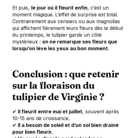
Et puis,
le jour où il fleurit enfin
, c’est un
moment magique. L’effet de surprise est total.
Contrairement aux cerisiers ou aux magnolias
qui affichent fièrement leurs fleurs dès le début
du printemps, le tulipier garde un côté
mystérieux :
on ne remarque ses fleurs que
lorsqu’on lève les yeux au bon moment
.
Conclusion : que retenir
sur la floraison du
tulipier de Virginie ?
✔
Il fleurit entre mai et juillet
, souvent après
10-15 ans de croissance.
✔
Il a besoin de soleil et d’un sol bien drainé
pour bien fleurir.