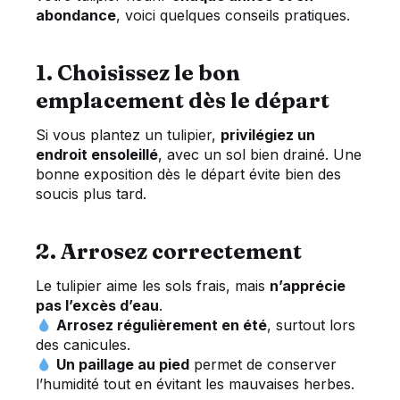
abondance
, voici quelques conseils pratiques.
1. Choisissez le bon
emplacement dès le départ
Si vous plantez un tulipier,
privilégiez un
endroit ensoleillé
, avec un sol bien drainé. Une
bonne exposition dès le départ évite bien des
soucis plus tard.
2. Arrosez correctement
Le tulipier aime les sols frais, mais
n’apprécie
pas l’excès d’eau
.
Arrosez régulièrement en été
, surtout lors
des canicules.
Un paillage au pied
permet de conserver
l’humidité tout en évitant les mauvaises herbes.