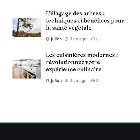
L’élagage des arbres :
techniques et bénéfices pour
la santé végétale
Julien
1 an ago
0
Les cuisinières modernes :
révolutionnez votre
expérience culinaire
Julien
1 an ago
0