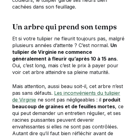
couleurs, le tulipier garde ses fleurs bien
cachées dans son feuillage.
Un arbre qui prend son temps
Et si votre tulipier ne fleurit toujours pas, malgré
plusieurs années d’attente ? C’est normal.
Un
tulipier de Virginie ne commence
généralement à fleurir qu’après 10 à 15 ans
.
Oui, c’est long, mais c’est le prix à payer pour
voir cet arbre atteindre sa pleine maturité.
Mais attention, aussi beau soit-il, cet arbre n’est
pas sans défauts.
Les inconvénients du tulipier
de Virginie
ne sont pas négligeables : il
produit
beaucoup de graines et de feuilles mortes
, ce
qui peut demander un entretien régulier, et ses
racines puissantes peuvent devenir
envahissantes si elles ne sont pas contrôlées.
Autant dire qu’il faut bien réfléchir avant de