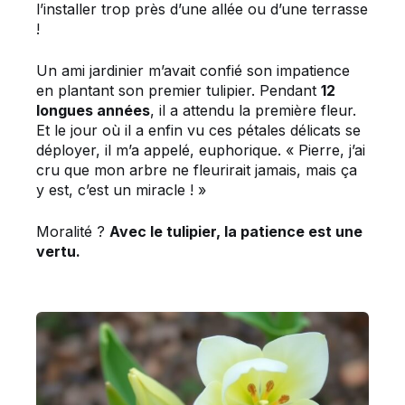
l’installer trop près d’une allée ou d’une terrasse
!
Un ami jardinier m’avait confié son impatience
en plantant son premier tulipier. Pendant
12
longues années
, il a attendu la première fleur.
Et le jour où il a enfin vu ces pétales délicats se
déployer, il m’a appelé, euphorique. « Pierre, j’ai
cru que mon arbre ne fleurirait jamais, mais ça
y est, c’est un miracle ! »
Moralité ?
Avec le tulipier, la patience est une
vertu.