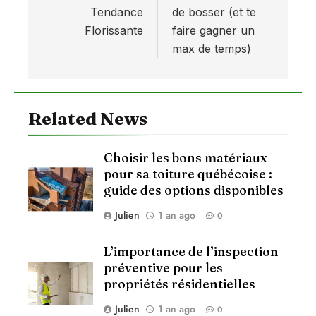
Tendance
de bosser (et te
Florissante
faire gagner un
max de temps)
Related News
Choisir les bons matériaux
pour sa toiture québécoise :
guide des options disponibles
Julien
1 an ago
0
L’importance de l’inspection
préventive pour les
propriétés résidentielles
Julien
1 an ago
0