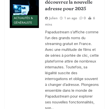
découvrez la nouvelle
adresse pour 2025
Julien
1 an ago
0
6
ACTUALITÉS &
GÉNÉRALISTE
mins
Papadustream s’affiche comme
l’un des grands noms du
streaming gratuit en France.
Avec une multitude de films et
de séries à portée de clic, cette
plateforme attire de nombreux
internautes. Toutefois, sa
légalité suscite des
interrogations et oblige souvent
à changer d’adresse. Plongeons
ensemble dans le monde de
Papadustream pour explorer
ses nouvelles fonctionnalités,
son…