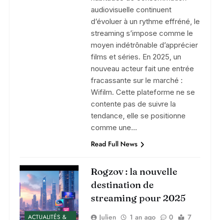
audiovisuelle continuent
d’évoluer à un rythme effréné, le
streaming s’impose comme le
moyen indétrônable d’apprécier
films et séries. En 2025, un
nouveau acteur fait une entrée
fracassante sur le marché :
Wifilm. Cette plateforme ne se
contente pas de suivre la
tendance, elle se positionne
comme une…
Read Full News
Rogzov : la nouvelle
destination de
streaming pour 2025
Julien
1 an ago
0
7
ACTUALITÉS &