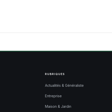
RUBRIQUES
Actualités & Généraliste
Entreprise
Maison & Jardin