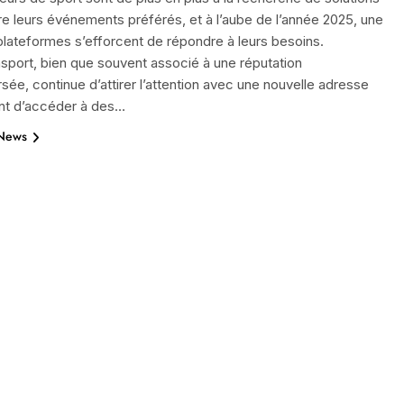
re leurs événements préférés, et à l’aube de l’année 2025, une
plateformes s’efforcent de répondre à leurs besoins.
port, bien que souvent associé à une réputation
sée, continue d’attirer l’attention avec une nouvelle adresse
nt d’accéder à des…
 News