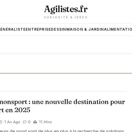
Agilistes.fr
CURIOSITÉ & IDÉES
GÉNÉRALISTE
ENTREPRISE
DESSIN
MAISON & JARDIN
ALIMENTATIO
monsport : une nouvelle destination pour
rt en 2025
1 An Ago
0
11 Mins
urs de sport sont de plus en plus à la recherche de solutions