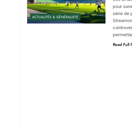
pour suiv
série de 
ACTUALITÉS & GÉNÉRALISTE
Streamons
controver
permetta
Read Full