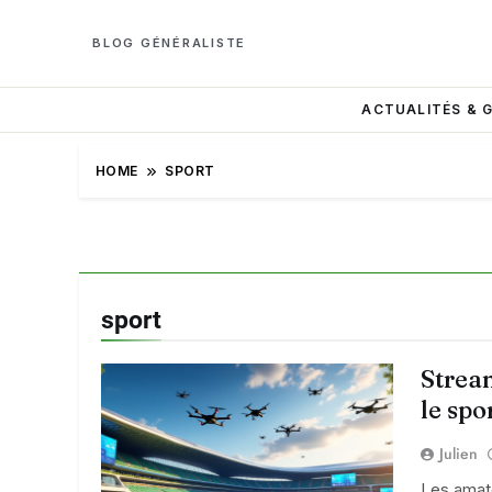
BLOG GÉNÉRALISTE
ACTUALITÉS & 
HOME
SPORT
sport
Strea
le spo
Julien
Les amate