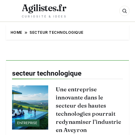
Agilistes.fr
CURIOSITÉ & IDÉES
HOME
SECTEUR TECHNOLOGIQUE
secteur technologique
Une entreprise
innovante dans le
secteur des hautes
technologies pourrait
redynamiser l’industrie
ENTREPRISE
en Aveyron