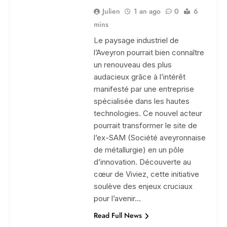
Julien
1 an ago
0
6
mins
Le paysage industriel de
l’Aveyron pourrait bien connaître
un renouveau des plus
audacieux grâce à l’intérêt
manifesté par une entreprise
spécialisée dans les hautes
technologies. Ce nouvel acteur
pourrait transformer le site de
l’ex-SAM (Société aveyronnaise
de métallurgie) en un pôle
d’innovation. Découverte au
cœur de Viviez, cette initiative
soulève des enjeux cruciaux
pour l’avenir…
Read Full News