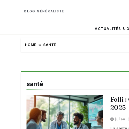
BLOG GÉNÉRALISTE
ACTUALITÉS & 
HOME
SANTÉ
santé
Folli 
2025
Julien
La santé 