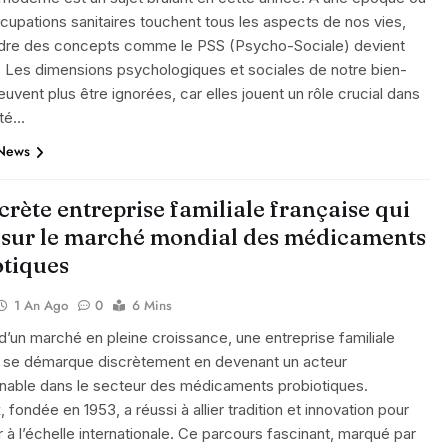
cupations sanitaires touchent tous les aspects de nos vies,
re des concepts comme le PSS (Psycho-Sociale) devient
. Les dimensions psychologiques et sociales de notre bien-
euvent plus être ignorées, car elles jouent un rôle crucial dans
nté…
 News
crète entreprise familiale française qui
 sur le marché mondial des médicaments
otiques
1 An Ago
0
6 Mins
’un marché en pleine croissance, une entreprise familiale
e se démarque discrètement en devenant un acteur
rnable dans le secteur des médicaments probiotiques.
 fondée en 1953, a réussi à allier tradition et innovation pour
 à l’échelle internationale. Ce parcours fascinant, marqué par