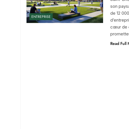
son paysa
de 12 000
ENTREPRISE
d’entrepr
cœur de c
prometteu
Read Full