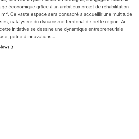
ge économique grâce à un ambitieux projet de réhabilitation
 m². Ce vaste espace sera consacré à accueillir une multitude
ises, catalyseur du dynamisme territorial de cette région. Au
ette initiative se dessine une dynamique entrepreneuriale
se, pétrie d’innovations…
 News