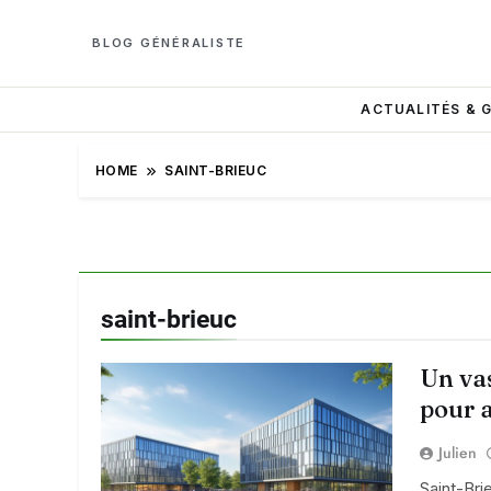
BLOG GÉNÉRALISTE
ACTUALITÉS & 
HOME
SAINT-BRIEUC
saint-brieuc
Un vas
pour a
Julien
Saint-Bri