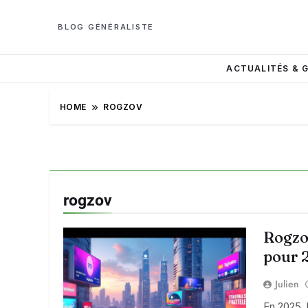
BLOG GÉNÉRALISTE
ACTUALITÉS & 
HOME
ROGZOV
rogzov
Rogzov
pour 
Julien
En 2025, 