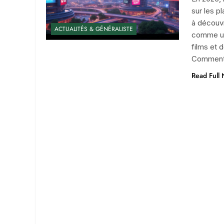
sur les p
à découvr
ACTUALITÉS & GÉNÉRALISTE
comme une
films et 
Comment
Read Full