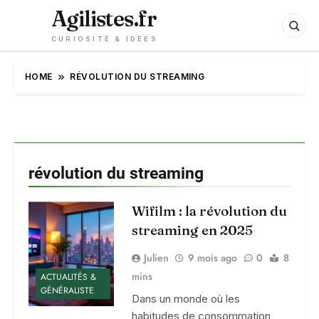
Agilistes.fr
CURIOSITÉ & IDÉES
HOME
RÉVOLUTION DU STREAMING
révolution du streaming
Wifilm : la révolution du
streaming en 2025
Julien
9 mois ago
0
8
mins
ACTUALITÉS &
GÉNÉRALISTE
Dans un monde où les
habitudes de consommation