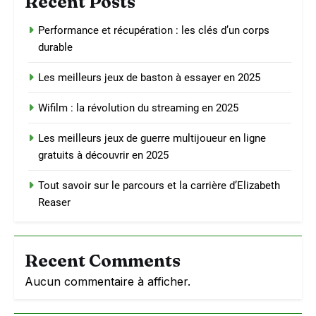
Recent Posts
Performance et récupération : les clés d’un corps
durable
Les meilleurs jeux de baston à essayer en 2025
Wifilm : la révolution du streaming en 2025
Les meilleurs jeux de guerre multijoueur en ligne
gratuits à découvrir en 2025
Tout savoir sur le parcours et la carrière d’Elizabeth
Reaser
Recent Comments
Aucun commentaire à afficher.