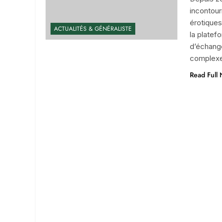
incontour
érotiques
ACTUALITÉS & GÉNÉRALISTE
la plate
d’échange
complexe 
Read Full