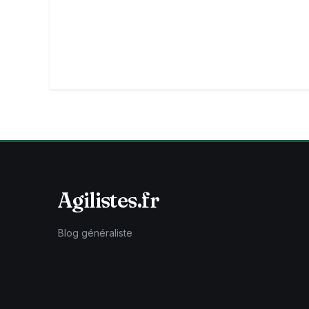
Agilistes.fr
Blog généraliste